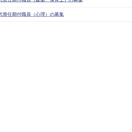
業代替任期付職員（心理）の募集