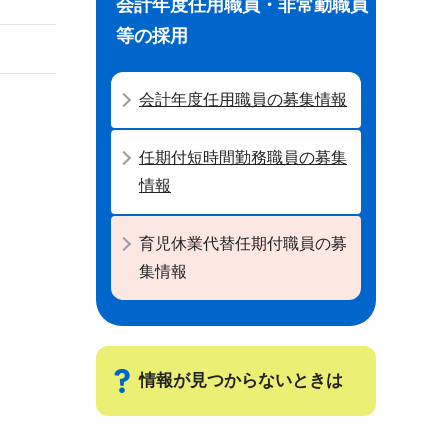
会計年度任用職員・非常勤職員
等の採用
会計年度任用職員の募集情報
任期付短時間勤務職員の募集
情報
育児休業代替任期付職員の募
集情報
情報が見つからないときは