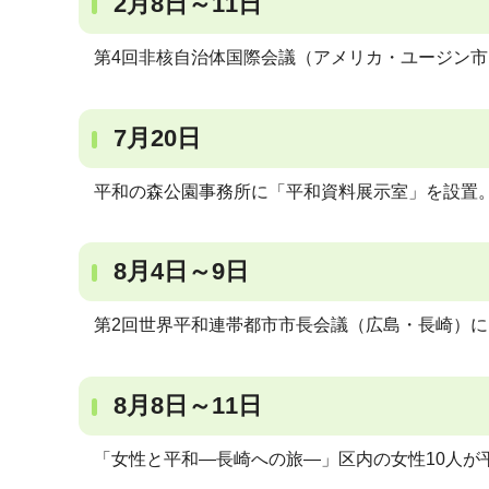
2月8日～11日
第4回非核自治体国際会議（アメリカ・ユージン市
7月20日
平和の森公園事務所に「平和資料展示室」を設置
8月4日～9日
第2回世界平和連帯都市市長会議（広島・長崎）に
8月8日～11日
「女性と平和―長崎への旅―」区内の女性10人が