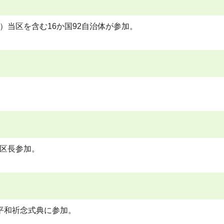
）当区を含む16か国92自治体が参加。
。
区長参加。
平和祈念式典に参加。