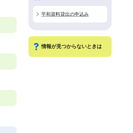
平和資料貸出の申込み
情報が見つからないときは
サ
ブ
ナ
ビ
ゲ
ー
シ
ョ