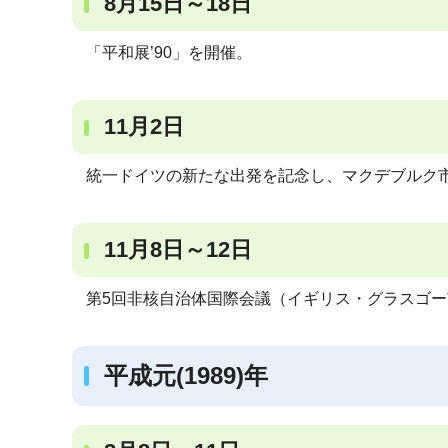
8月15日～18日
「平和展’90」を開催。
11月2日
統一ドイツの新たな出発を記念し、マクデブルク市
11月8日～12日
第5回非核自治体国際会議（イギリス・グラスゴー
平成元(1989)年