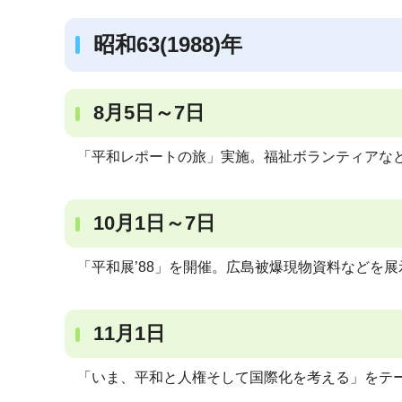
昭和63(1988)年
8月5日～7日
「平和レポートの旅」実施。福祉ボランティアなど
10月1日～7日
「平和展’88」を開催。広島被爆現物資料などを展
11月1日
「いま、平和と人権そして国際化を考える」をテ