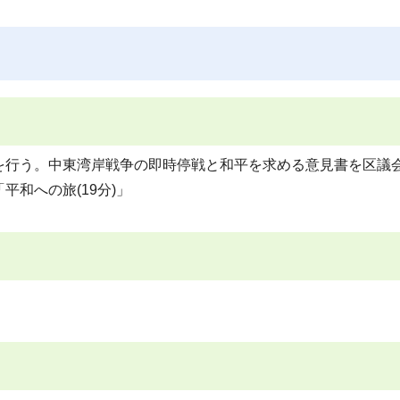
を行う。中東湾岸戦争の即時停戦と和平を求める意見書を区議
和への旅(19分)」