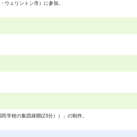
ド・ウェリントン市）に参加。
民学校の集団疎開(23分））」の制作。