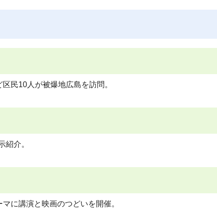
区民10人が被爆地広島を訪問。
示紹介。
ーマに講演と映画のつどいを開催。