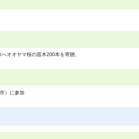
へオオヤマ桜の苗木200本を寄贈。
市）に参加