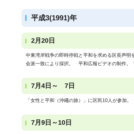
平成3(1991)年
2月20日
中東湾岸戦争の即時停戦と平和を求める区長声明
会派一致により採択。 平和広報ビデオの制作。「平
7月4日～ 7日
「女性と平和（沖繩の旅）」に区民10人が参加。
7月9日～10日