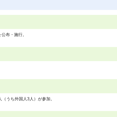
を公布・施行。
人（うち外国人3人）が参加。