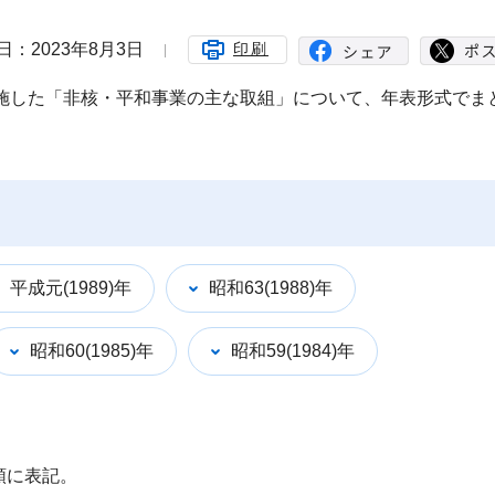
日：2023年8月3日
印刷
でに実施した「非核・平和事業の主な取組」について、年表形式でま
平成元(1989)年
昭和63(1988)年
昭和60(1985)年
昭和59(1984)年
順に表記。