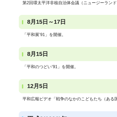
第2回環太平洋非核自治体会議（ニュージーラン
8月15日～17日
「平和展’91」を開催。
8月15日
「平和のつどい’91」を開催。
12月5日
平和広報ビデオ「戦争のなかのこどもたち（ある国