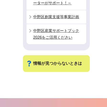
ーターがサポート！～
中野区創業支援等事業計画
中野区産業サポートブック
2026をご活用ください
情報が見つからないときは
サ
ブ
ナ
ビ
ゲ