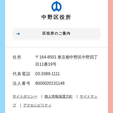
ゲ
ー
中野区役所
シ
ョ
ン
区役所のご案内
こ
こ
ま
住所
〒164-8501 東京都中野区中野四丁
で
目11番19号
代表電話
03-3389-1111
法人番号
8000020131148
サイトポリシー
個人情報保護方針
サイトマッ
プ
アクセシビリティ