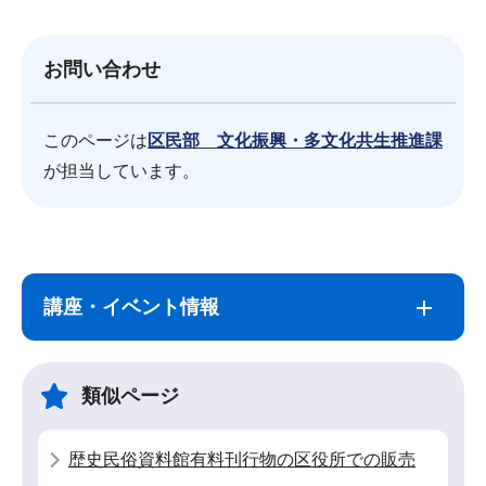
お問い合わせ
このページは
区民部 文化振興・多文化共生推進課
が担当しています。
サ
本
ブ
文
講座・イベント情報
ナ
こ
ビ
こ
ゲ
ま
類似ページ
ー
で
シ
歴史民俗資料館有料刊行物の区役所での販売
ョ