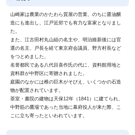
山崎家は農業のかたわら質屋の営業、のちに醤油醸
造にも進出し、江戸近郊でも有力な富家となりまし
た。
また、江古田村丸山組の名主や、明治維新後には官
選の名主、戸長を経て東京府会議員、野方村長など
をつとめました。
名誉都民である八代目喜作氏の代に、資料館用地と
資料群が中野区に寄贈されました。
庭園のなかには椎の巨木がそびえ、いくつかの石造
物が配置されています。
茶室・書院の建物は天保12年（1841）に建てられ、
中野筋の鷹場であった当地に幕府役人が来た際、こ
こに立ち寄ったといわれています。