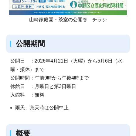
山崎家庭園・茶室の公開春 チラシ
公開期間
公開日 ：2026年4月21日（火曜）から5月6日（水
曜・振休）まで
公開時間：午前9時から午後4時まで
休館日 ：月曜日と第3日曜日
入館料 ：無料
雨天、荒天時は公開中止
概要