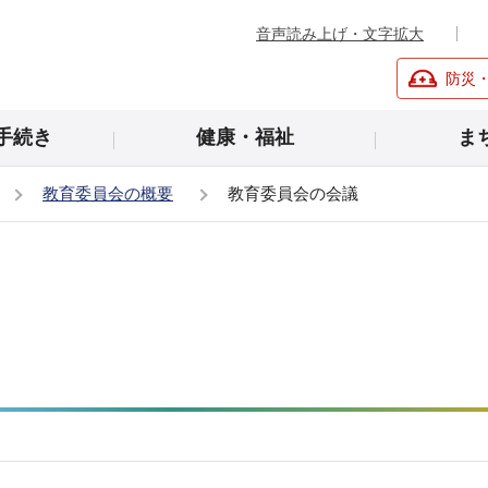
音声読み上げ・文字拡大
防災
手続き
健康・福祉
ま
教育委員会の概要
教育委員会の会議