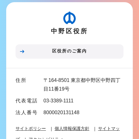
こ
ビ
こ
ゲ
か
ー
ら
中野区役所
シ
ョ
ン
区役所のご案内
こ
こ
ま
住所
〒164-8501 東京都中野区中野四丁
で
目11番19号
代表電話
03-3389-1111
法人番号
8000020131148
サイトポリシー
個人情報保護方針
サイトマッ