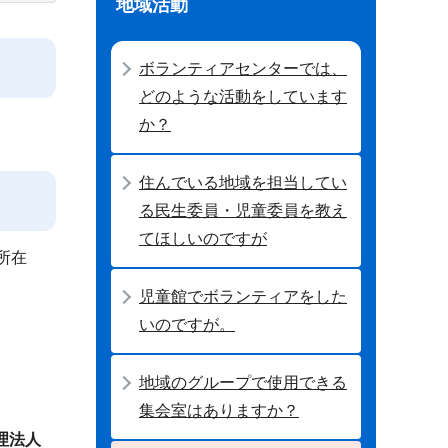
地域活動
ボランティアセンターでは、
どのような活動をしています
か？
住んでいる地域を担当してい
る民生委員・児童委員を教え
てほしいのですが
所在
児童館でボランティアをした
いのですが。
地域のグループで使用できる
集会室はありますか？
理法人