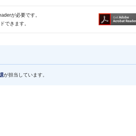
Readerが必要です。
ードできます。
課
が担当しています。