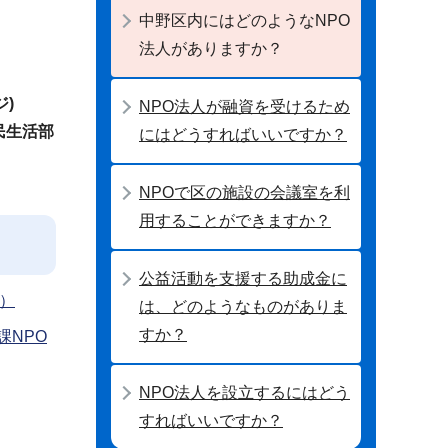
中野区内にはどのようなNPO
法人がありますか？
)
NPO法人が融資を受けるため
民生活部
にはどうすればいいですか？
NPOで区の施設の会議室を利
用することができますか？
公益活動を支援する助成金に
）
は、どのようなものがありま
すか？
課NPO
NPO法人を設立するにはどう
すればいいですか？