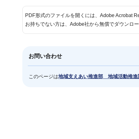
PDF形式のファイルを開くには、Adobe Acrobat 
お持ちでない方は、Adobe社から無償でダウンロ
お問い合わせ
このページは
地域支えあい推進部 地域活動推進
本
文
こ
こ
ま