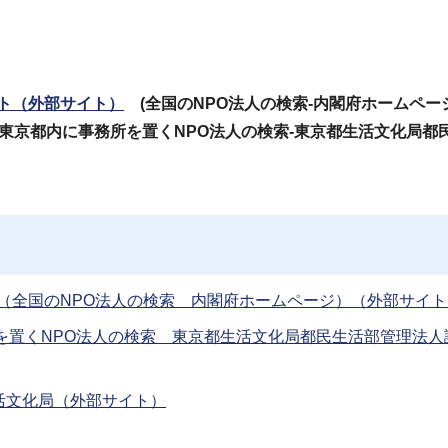
イト（外部サイト）
(全国のNPO法人の検索-内閣府ホームページ
(東京都内に事務所を置くNPO法人の検索-東京都生活文化局都
ト（全国のNPO法人の検索 内閣府ホームページ）（外部サイト
を置くNPO法人の検索 東京都生活文化局都民生活部管理法人
活文化局（外部サイト）