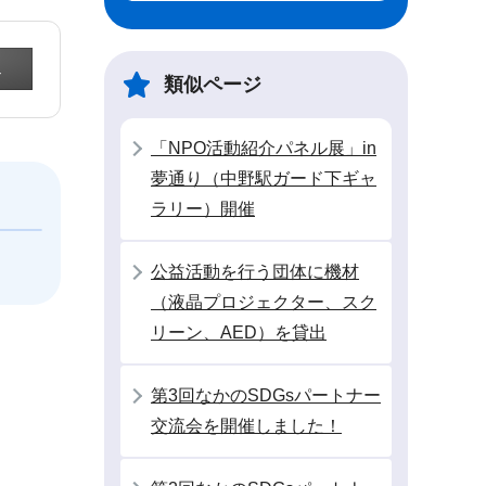
類似ページ
「NPO活動紹介パネル展」in
夢通り（中野駅ガード下ギャ
ラリー）開催
公益活動を行う団体に機材
（液晶プロジェクター、スク
リーン、AED）を貸出
第3回なかのSDGsパートナー
交流会を開催しました！