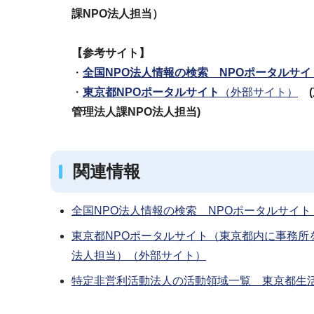
課NPO法人担当）
【参考サイト】
・
全国NPO法人情報の検索 NPOポータルサ
・
東京都NPOポータルサイト
（外部サイト）
管理法人課NPO法人担当)
関連情報
全国NPO法人情報の検索 NPOポータルサイ
東京都NPOポータルサイト（東京都内に事務所
法人担当）（外部サイト）
特定非営利活動法人の活動領域一覧 東京都生