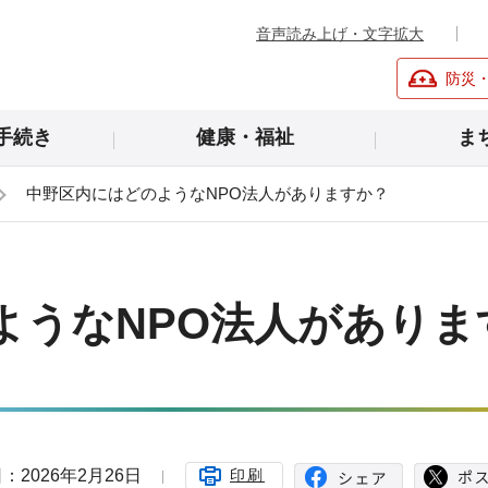
音声読み上げ・文字拡大
防災
手続き
健康・福祉
ま
中野区内にはどのようなNPO法人がありますか？
ようなNPO法人がありま
：2026年2月26日
印刷