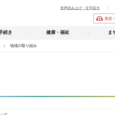
音声読み上げ・文字拡大
防災
手続き
健康・福祉
ま
地域の取り組み
いて