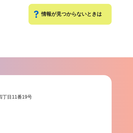
情報が見つからないときは
サ
ブ
ナ
ビ
ゲ
ー
シ
ョ
四丁目11番19号
ン
こ
こ
ま