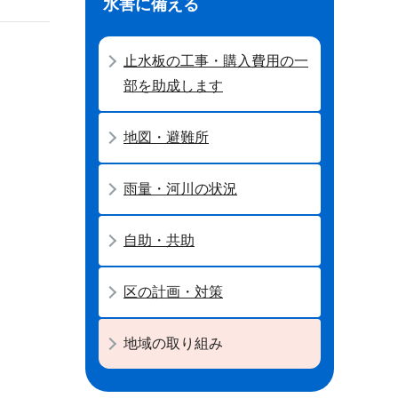
水害に備える
止水板の工事・購入費用の一
部を助成します
地図・避難所
雨量・河川の状況
自助・共助
区の計画・対策
地域の取り組み