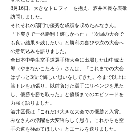
8月16日、大きなトロフィーを抱え、酒井区長を表敬
訪問しました。
それぞれの部門で優秀な成績を収めたみなさん。
「下突きで一発勝利！嬉しかった」「次回の大会で
も良い結果を残したい」と勝利の喜びや次の大会へ
の意気込みを語りました。
全日本中学生空手道選手権大会に出場した山中琥太
郎（やまなかこたろう）さんは、「これまでの大会
はずっと3位で悔しい思いをしてきた。今まで以上に
筋トレを頑張り、以前負けた選手にリベンジを果た
し、優勝を勝ち取った」と優勝までのエピソードを
力強く語りました。
酒井区長は「これだけ大きな大会での優勝と入賞。
みなさんの活躍を大変誇らしく思う。これからも空
手の道を極めてほしい」とエールを送りました。