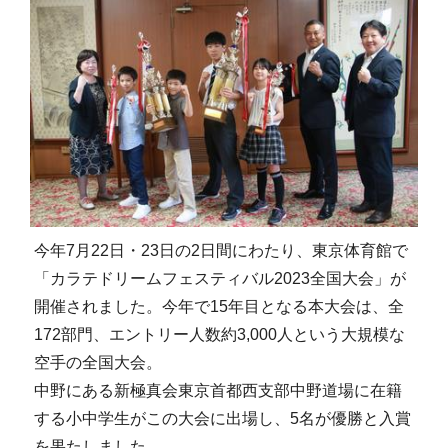
今年7月22日・23日の2日間にわたり、東京体育館で
「カラテドリームフェスティバル2023全国大会」が
開催されました。今年で15年目となる本大会は、全
172部門、エントリー人数約3,000人という大規模な
空手の全国大会。
中野にある新極真会東京首都西支部中野道場に在籍
する小中学生がこの大会に出場し、5名が優勝と入賞
を果たしました。