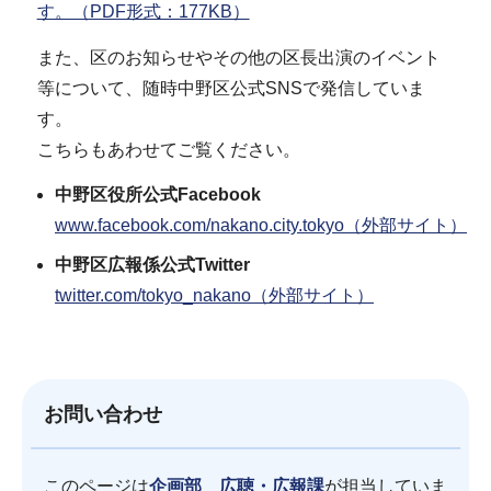
す。（PDF形式：177KB）
また、区のお知らせやその他の区長出演のイベント
等について、随時中野区公式SNSで発信していま
す。
こちらもあわせてご覧ください。
中野区役所公式Facebook
www.facebook.com/nakano.city.tokyo（外部サイト）
中野区広報係公式Twitter
twitter.com/tokyo_nakano（外部サイト）
お問い合わせ
このページは
企画部 広聴・広報課
が担当していま