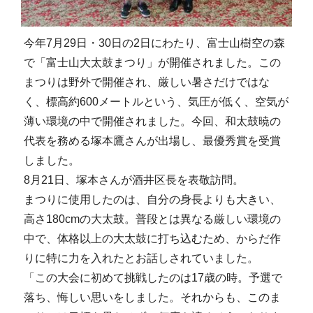
今年7月29日・30日の2日にわたり、富士山樹空の森
で「富士山大太鼓まつり」が開催されました。この
まつりは野外で開催され、厳しい暑さだけではな
く、標高約600メートルという、気圧が低く、空気が
薄い環境の中で開催されました。今回、和太鼓暁の
代表を務める塚本鷹さんが出場し、最優秀賞を受賞
しました。
8月21日、塚本さんが酒井区長を表敬訪問。
まつりに使用したのは、自分の身長よりも大きい、
高さ180cmの大太鼓。普段とは異なる厳しい環境の
中で、体格以上の大太鼓に打ち込むため、からだ作
りに特に力を入れたとお話しされていました。
「この大会に初めて挑戦したのは17歳の時。予選で
落ち、悔しい思いをしました。それからも、このま