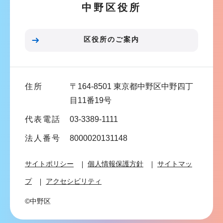
中野区役所
シ
ョ
ン
区役所のご案内
こ
こ
ま
住所
〒164-8501 東京都中野区中野四丁
で
目11番19号
代表電話
03-3389-1111
法人番号
8000020131148
サイトポリシー
個人情報保護方針
サイトマッ
プ
アクセシビリティ
©中野区