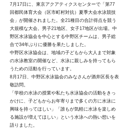
7月17日に、東京アクアティクスセンターで「第77
回都民体育大会（区市町村対抗）夏季大会水泳競技
会」が開催されました。全21種目の合計得点を競う
大規模な大会。男子21地区、女子17地区が出場。中
野区水泳協会を中心とする中野区チームは、男子総
合で34年ぶりに優勝を果たしました。
中野区水泳協会は、地域の子どもから大人まで対象
の水泳教室の開催など、水泳に親しみを持ってもら
うための活動を行っています。
8月17日、中野区水泳協会のみなさんが酒井区長を表
敬訪問。
「学校の水泳の授業や私たち水泳協会の活動をきっ
かけに、子どもからお年寄りまで多くの方に水泳に
興味を持ってほしい」「誰もが気軽に水泳を楽しめ
る施設が増えてほしい」という水泳への熱い想いを
語りました。