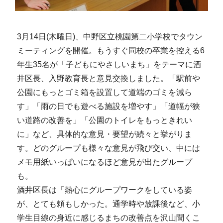
3月14日(木曜日)、中野区立桃園第二小学校でタウン
ミーティングを開催。もうすぐ同校の卒業を控える6
年生35名が「子どもにやさしいまち」をテーマに酒
井区長、入野教育長と意見交換しました。「駅前や
公園にもっとゴミ箱を設置して道端のゴミを減ら
す」「雨の日でも遊べる施設を増やす」「道幅が狭
い道路の改善を」「公園のトイレをもっときれい
に」など、具体的な意見・要望が続々と挙がりま
す。どのグループも様々な意見が飛び交い、中には
メモ用紙いっぱいになるほど意見が出たグループ
も。
酒井区長は「熱心にグループワークをしている姿
が、とても頼もしかった。通学時や放課後など、小
学生目線の身近に感じるまちの改善点を沢山聞くこ