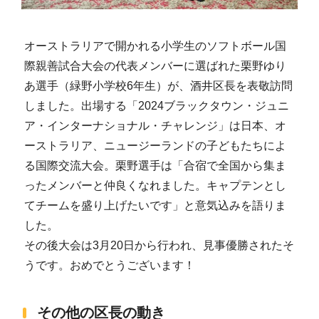
オーストラリアで開かれる小学生のソフトボール国
際親善試合大会の代表メンバーに選ばれた栗野ゆり
あ選手（緑野小学校6年生）が、酒井区長を表敬訪問
しました。出場する「2024ブラックタウン・ジュニ
ア・インターナショナル・チャレンジ」は日本、オ
ーストラリア、ニュージーランドの子どもたちによ
る国際交流大会。栗野選手は「合宿で全国から集ま
ったメンバーと仲良くなれました。キャプテンとし
てチームを盛り上げたいです」と意気込みを語りま
した。
その後大会は3月20日から行われ、見事優勝されたそ
うです。おめでとうございます！
その他の区長の動き