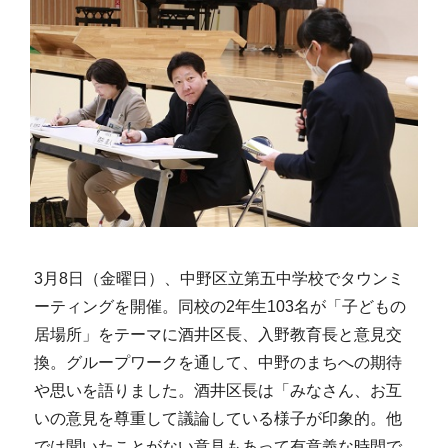
3月8日（金曜日）、中野区立第五中学校でタウンミ
ーティングを開催。同校の2年生103名が「子どもの
居場所」をテーマに酒井区長、入野教育長と意見交
換。グループワークを通して、中野のまちへの期待
や思いを語りました。酒井区長は「みなさん、お互
いの意見を尊重して議論している様子が印象的。他
では聞いたことがない意見もあって有意義な時間で