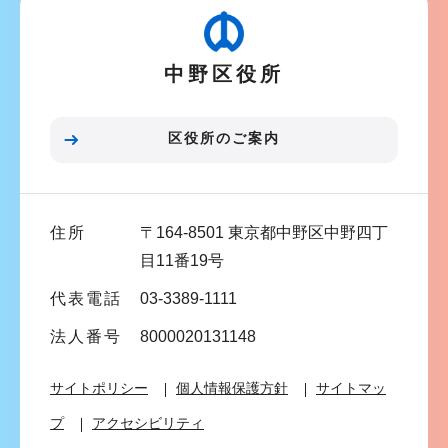
こ
ゲ
か
ー
ら
中野区役所
シ
ョ
ン
区役所のご案内
こ
こ
ま
住所
〒164-8501 東京都中野区中野四丁
で
目11番19号
代表電話
03-3389-1111
法人番号
8000020131148
サイトポリシー
個人情報保護方針
サイトマッ
プ
アクセシビリティ