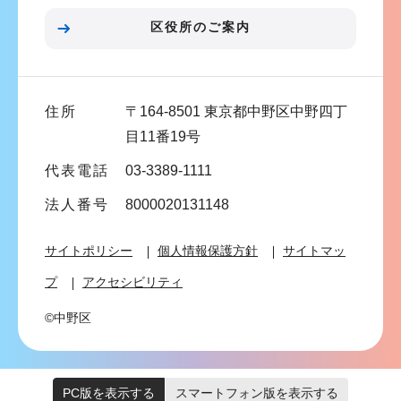
ン
区役所のご案内
こ
こ
ま
住所
〒164-8501 東京都中野区中野四丁
で
目11番19号
代表電話
03-3389-1111
法人番号
8000020131148
サイトポリシー
個人情報保護方針
サイトマッ
プ
アクセシビリティ
©中野区
PC版を表示する
スマートフォン版を表示する