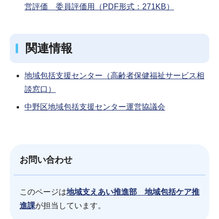
営評価 委員評価用（PDF形式：271KB）
関連情報
地域包括支援センター（高齢者保健福祉サービス相
談窓口）
中野区地域包括支援センター運営協議会
お問い合わせ
このページは
地域支えあい推進部 地域包括ケア推
進課
が担当しています。