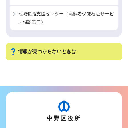
地域包括支援センター（高齢者保健福祉サービ
ス相談窓口）
情報が見つからないときは
サ
ブ
ナ
ビ
ゲ
ー
中野区役所
シ
ョ