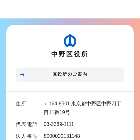
サ
ブ
ナ
ビ
ゲ
ー
中野区役所
シ
ョ
ン
区役所のご案内
こ
こ
ま
住所
〒164-8501 東京都中野区中野四丁
で
目11番19号
代表電話
03-3389-1111
法人番号
8000020131148