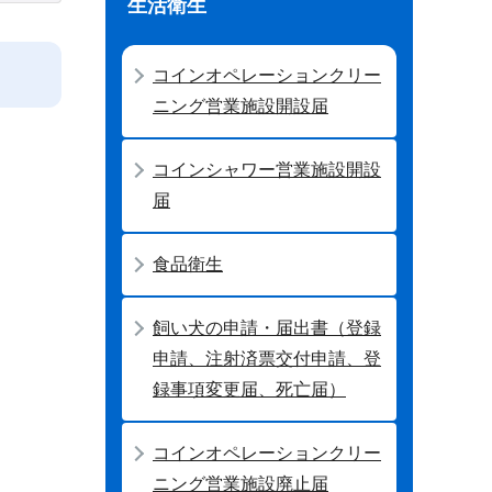
生活衛生
コインオペレーションクリー
ニング営業施設開設届
コインシャワー営業施設開設
届
食品衛生
飼い犬の申請・届出書（登録
申請、注射済票交付申請、登
録事項変更届、死亡届）
コインオペレーションクリー
ニング営業施設廃止届