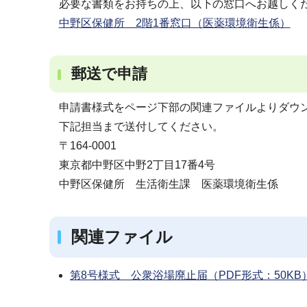
必要な書類をお持ちの上、以下の窓口へお越しく
中野区保健所 2階1番窓口（医薬環境衛生係）
郵送で申請
申請書様式をページ下部の関連ファイルよりダウ
下記担当まで送付してください。
〒164-0001
東京都中野区中野2丁目17番4号
中野区保健所 生活衛生課 医薬環境衛生係
関連ファイル
第8号様式 公衆浴場廃止届（PDF形式：50KB