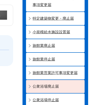
事項変更届
特定建築物変更・廃止届
小規模給水施設設置届
旅館業廃止届
旅館業停止届
旅館業営業許可事項変更届
公衆浴場廃止届
公衆浴場停止届