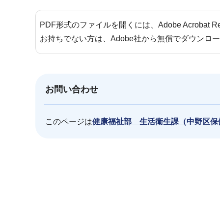
PDF形式のファイルを開くには、Adobe Acrobat 
お持ちでない方は、Adobe社から無償でダウンロ
お問い合わせ
このページは
健康福祉部 生活衛生課（中野区保
本
文
こ
こ
ま