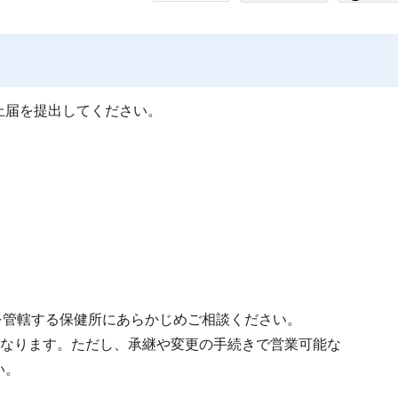
止届を提出してください。
を管轄する保健所にあらかじめご相談ください。
になります。ただし、承継や変更の手続きで営業可能な
い。