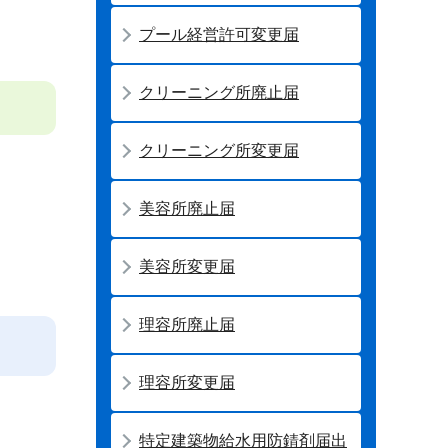
プール経営許可変更届
クリーニング所廃止届
クリーニング所変更届
美容所廃止届
美容所変更届
理容所廃止届
理容所変更届
特定建築物給水用防錆剤届出