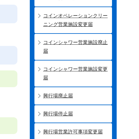
コインオペレーションクリー
ニング営業施設変更届
コインシャワー営業施設廃止
届
コインシャワー営業施設変更
届
興行場廃止届
興行場停止届
興行場営業許可事項変更届