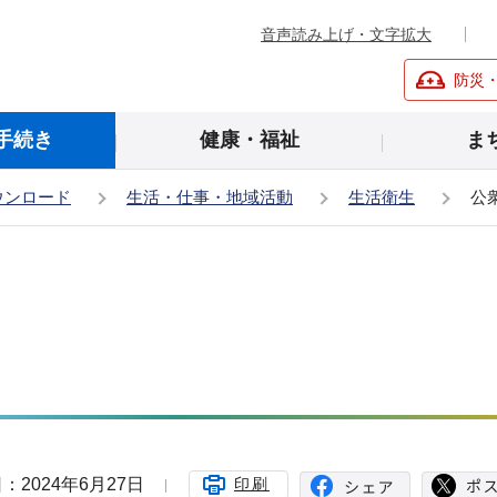
音声読み上げ・文字拡大
防災
手続き
健康・福祉
ま
ウンロード
生活・仕事・地域活動
生活衛生
公
：2024年6月27日
印刷