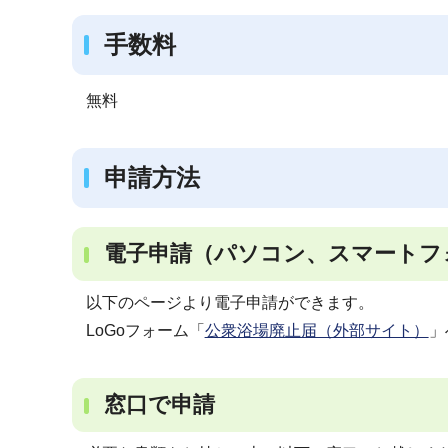
手数料
無料
申請方法
電子申請（パソコン、スマートフ
以下のページより電子申請ができます。
LoGoフォーム「
公衆浴場廃止届（外部サイト）
」
窓口で申請