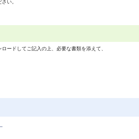
ださい。
ンロードしてご記入の上、必要な書類を添えて、
）