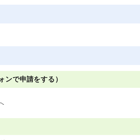
ォンで申請をする）
へ