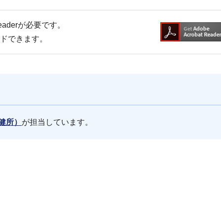
Readerが必要です。
ードできます。
健所）
が担当しています。