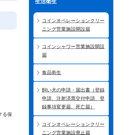
生活衛生
コインオペレーションクリー
ニング営業施設開設届
コインシャワー営業施設開設
届
食品衛生
飼い犬の申請・届出書（登録
申請、注射済票交付申請、登
録事項変更届、死亡届）
する保
コインオペレーションクリー
ニング営業施設廃止届