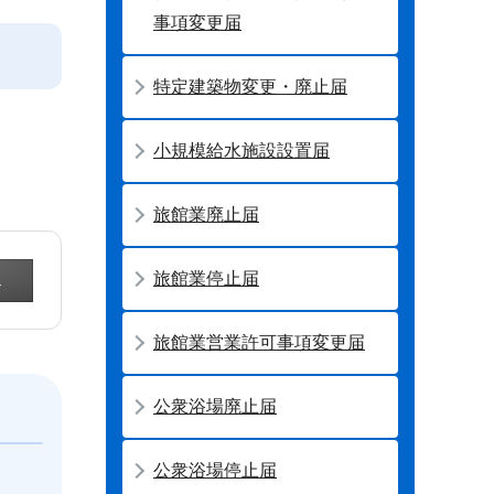
事項変更届
特定建築物変更・廃止届
小規模給水施設設置届
旅館業廃止届
旅館業停止届
旅館業営業許可事項変更届
公衆浴場廃止届
公衆浴場停止届