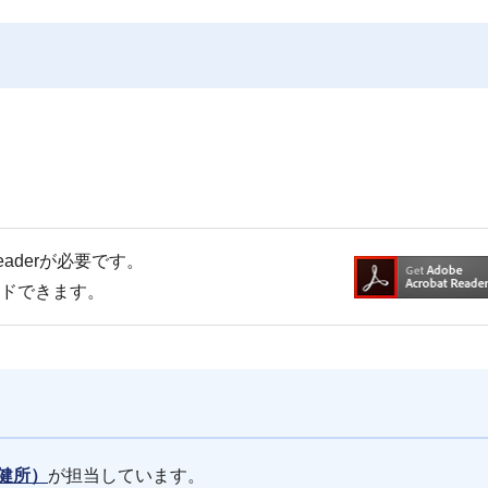
Readerが必要です。
ードできます。
健所）
が担当しています。