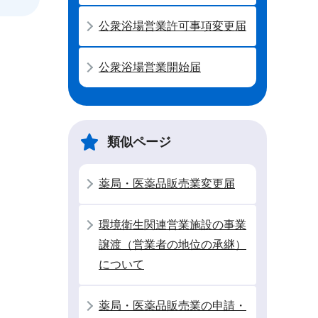
公衆浴場営業許可事項変更届
公衆浴場営業開始届
類似ページ
薬局・医薬品販売業変更届
環境衛生関連営業施設の事業
譲渡（営業者の地位の承継）
について
薬局・医薬品販売業の申請・