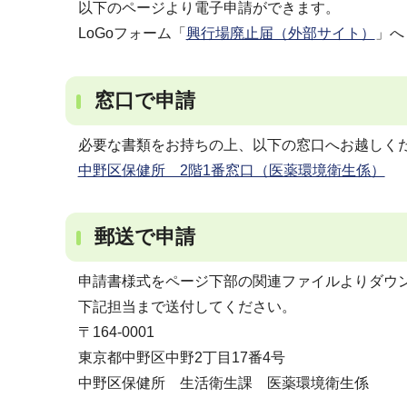
以下のページより電子申請ができます。
LoGoフォーム「
興行場廃止届（外部サイト）
」へ
窓口で申請
必要な書類をお持ちの上、以下の窓口へお越しく
中野区保健所 2階1番窓口（医薬環境衛生係）
郵送で申請
申請書様式をページ下部の関連ファイルよりダウ
下記担当まで送付してください。
〒164-0001
東京都中野区中野2丁目17番4号
中野区保健所 生活衛生課 医薬環境衛生係