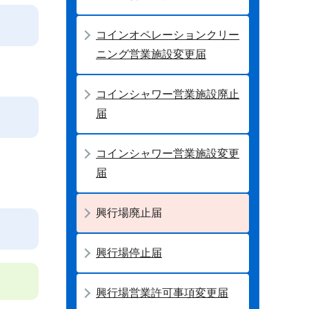
コインオペレーションクリー
ニング営業施設変更届
コインシャワー営業施設廃止
届
コインシャワー営業施設変更
届
興行場廃止届
興行場停止届
興行場営業許可事項変更届