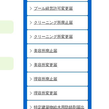
プール経営許可変更届
クリーニング所廃止届
クリーニング所変更届
美容所廃止届
美容所変更届
理容所廃止届
理容所変更届
特定建築物給水用防錆剤届出