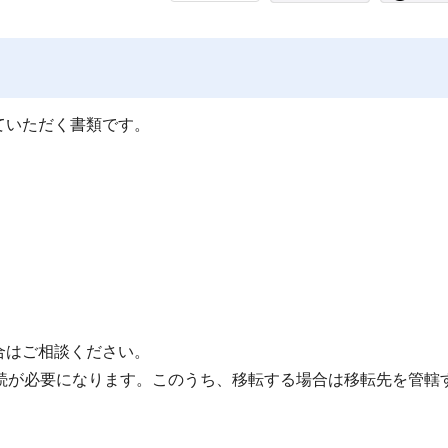
ていただく書類です。
。
。
合はご相談ください。
続が必要になります。このうち、移転する場合は移転先を管轄