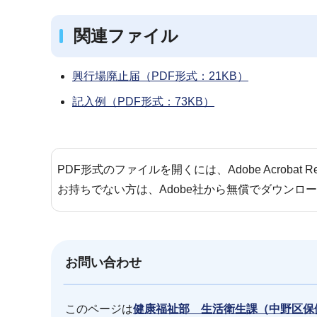
関連ファイル
興行場廃止届（PDF形式：21KB）
記入例（PDF形式：73KB）
PDF形式のファイルを開くには、Adobe Acrobat 
お持ちでない方は、Adobe社から無償でダウンロ
お問い合わせ
このページは
健康福祉部 生活衛生課（中野区保