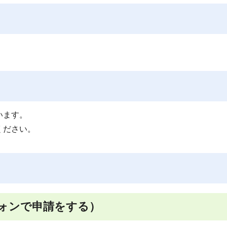
います。
ください。
ォンで申請をする）