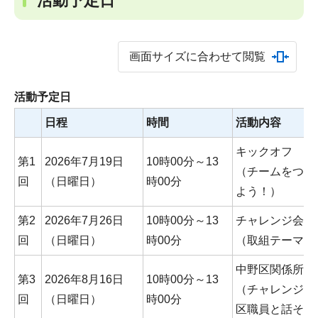
活動予定日
画面サイズに合わせて閲覧
活動予定日
日程
時間
活動内容
キックオフ オ
第1
2026年7月19日
10時00分～13
（チームをつく
回
（日曜日）
時00分
よう！）
第2
2026年7月26日
10時00分～13
チャレンジ会議
回
（日曜日）
時00分
（取組テーマを
中野区関係所管
第3
2026年8月16日
10時00分～13
（チャレンジし
回
（日曜日）
時00分
区職員と話そう