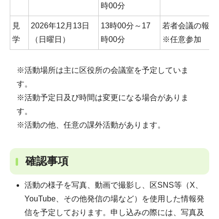
時00分
見
2026年12月13日
13時00分～17
若者会議の報告
学
（日曜日）
時00分
※任意参加
※活動場所は主に区役所の会議室を予定していま
す。
※活動予定日及び時間は変更になる場合がありま
す。
※活動の他、任意の課外活動があります。
確認事項
活動の様子を写真、動画で撮影し、区SNS等（X、
YouTube、その他発信の場など）を使用した情報発
信を予定しております。申し込みの際には、写真及