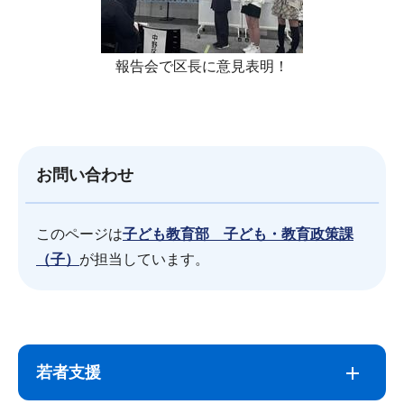
報告会で区長に意見表明！
お問い合わせ
このページは
子ども教育部 子ども・教育政策課
（子）
が担当しています。
サ
本
ブ
文
若者支援
ナ
こ