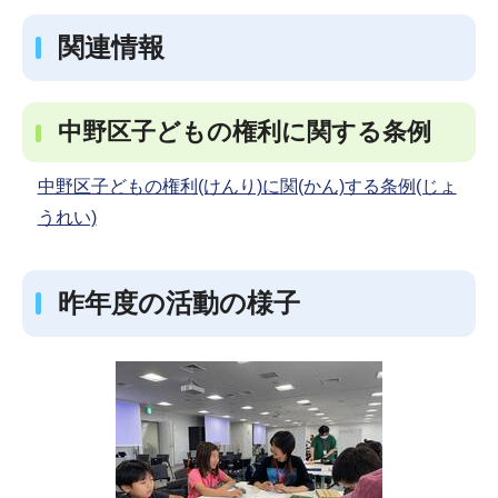
関連情報
中野区子どもの権利に関する条例
中野区子どもの権利(けんり)に関(かん)する条例(じょ
うれい)
昨年度の活動の様子