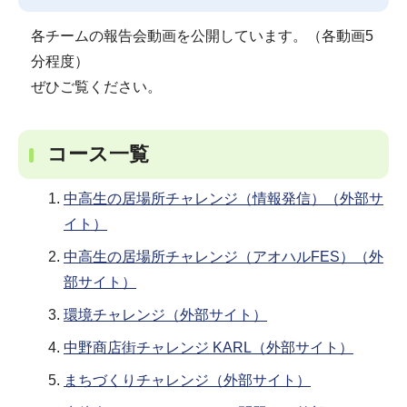
各チームの報告会動画を公開しています。（各動画5
分程度）
ぜひご覧ください。
コース一覧
中高生の居場所チャレンジ（情報発信）（外部サ
イト）
中高生の居場所チャレンジ（アオハルFES）（外
部サイト）
環境チャレンジ（外部サイト）
中野商店街チャレンジ KARL（外部サイト）
まちづくりチャレンジ（外部サイト）