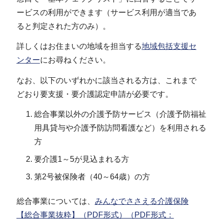
ービスの利用ができます（サービス利用が適当であ
ると判定された方のみ）。
詳しくはお住まいの地域を担当する
地域包括支援セ
ンター
にお尋ねください。
なお、以下のいずれかに該当される方は、これまで
どおり要支援・要介護認定申請が必要です。
総合事業以外の介護予防サービス（介護予防福祉
用具貸与や介護予防訪問看護など）を利用される
方
要介護1～5が見込まれる方
第2号被保険者（40～64歳）の方
総合事業については、
みんなでささえる介護保険
【総合事業抜粋】（PDF形式）（PDF形式：