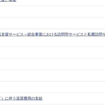
活支援サービス～総合事業における訪問型サービスと私費訪問
イ）に伴う送迎費用の支給