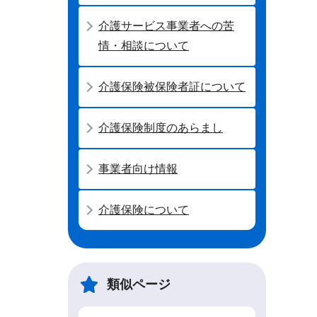
介護サービス事業者への苦
情・相談について
介護保険被保険者証について
介護保険制度のあらまし
事業者向け情報
介護保険について
類似ページ