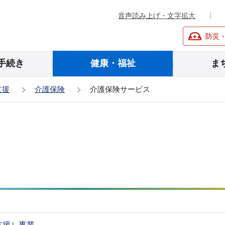
音声読み上げ・文字拡大
防災
手続き
健康・福祉
ま
支援
介護保険
介護保険サービス
支援）事業