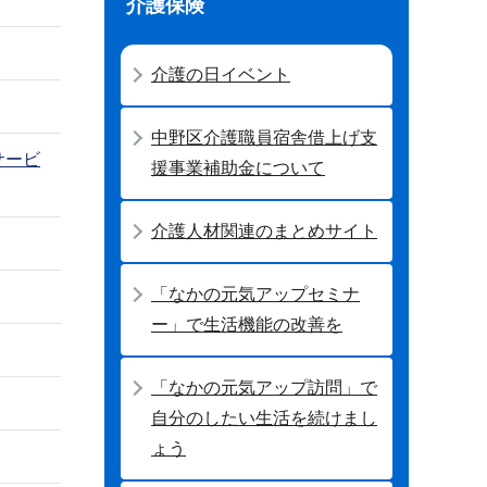
介護保険
介護の日イベント
中野区介護職員宿舎借上げ支
サービ
援事業補助金について
介護人材関連のまとめサイト
「なかの元気アップセミナ
ー」で生活機能の改善を
「なかの元気アップ訪問」で
自分のしたい生活を続けまし
ょう