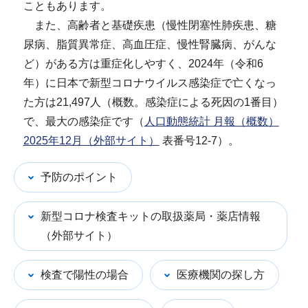
こともあります。
また、高齢者と基礎疾患（慢性閉塞性肺疾患、糖
尿病、脂質異常症、高血圧症、慢性腎臓病、がんな
ど）がある方は重症化しやすく、2024年（令和6
年）に日本で新型コロナウイルス感染症で亡くなっ
た方は21,497人（概数。感染症による死因の1番目）
で、最大の感染症です（
人口動態統計 月報（概数）
2025年12月（外部サイト）
表番号12-7）。
予防のポイント
新型コロナ検査キットの取扱薬局・薬店情報
（外部サイト）
検査で陽性の場合
医療機関の探し方