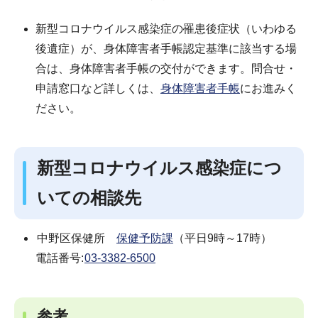
新型コロナウイルス感染症の罹患後症状（いわゆる
後遺症）が、身体障害者手帳認定基準に該当する場
合は、身体障害者手帳の交付ができます。問合せ・
申請窓口など詳しくは、
身体障害者手帳
にお進みく
ださい。
新型コロナウイルス感染症につ
いての相談先
中野区保健所
保健予防課
（平日9時～17時）
電話番号:
03-3382-6500
参考