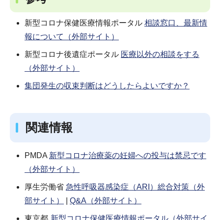
新型コロナ保健医療情報ポータル
相談窓口、最新情
報について（外部サイト）
新型コロナ後遺症ポータル
医療以外の相談をする
（外部サイト）
集団発生の収束判断はどうしたらよいですか？
関連情報
PMDA
新型コロナ治療薬の妊婦への投与は禁忌です
（外部サイト）
厚生労働省
急性呼吸器感染症（ARI）総合対策（外
部サイト）
|
Q&A（外部サイト）
東京都
新型コロナ保健医療情報ポータル（外部サイ