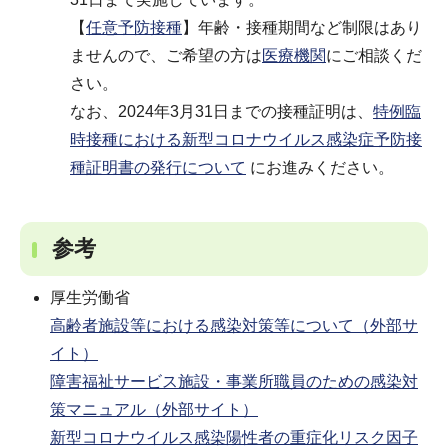
【
任意予防接種
】年齢・接種期間など制限はあり
ませんので、ご希望の方は
医療機関
にご相談くだ
さい。
なお、2024年3月31日までの接種証明は、
特例臨
時接種における新型コロナウイルス感染症予防接
種証明書の発行について
にお進みください。
参考
厚生労働省
高齢者施設等における感染対策等について（外部サ
イト）
障害福祉サービス施設・事業所職員のための感染対
策マニュアル（外部サイト）
新型コロナウイルス感染陽性者の重症化リスク因子