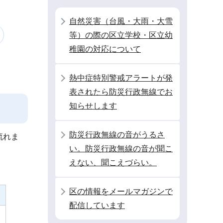
自然災害（台風・大雨・大雪
等）の際の区立学校・区立幼
稚園の対応について
熱中症特別警戒アラートが発
表されたら防災行政無線でお
知らせします
防災行政無線の音がうるさ
流れま
い。防災行政無線の音が聞こ
えない、聞こえづらい。
区の情報をメールマガジンで
配信しています