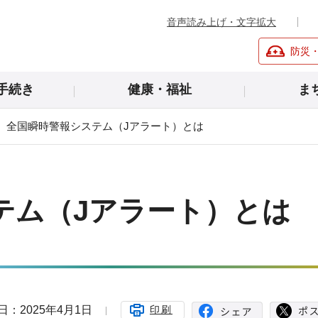
音声読み上げ・文字拡大
防災
手続き
健康・福祉
ま
全国瞬時警報システム（Jアラート）とは
テム（Jアラート）とは
日：2025年4月1日
印刷