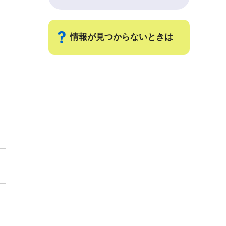
情報が見つからないときは
サ
ブ
ナ
ビ
ゲ
ー
シ
ョ
ン
こ
こ