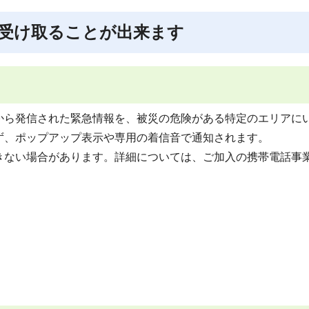
受け取ることが出来ます
から発信された緊急情報を、被災の危険がある特定のエリアに
ず、ポップアップ表示や専用の着信音で通知されます。
きない場合があります。詳細については、ご加入の携帯電話事