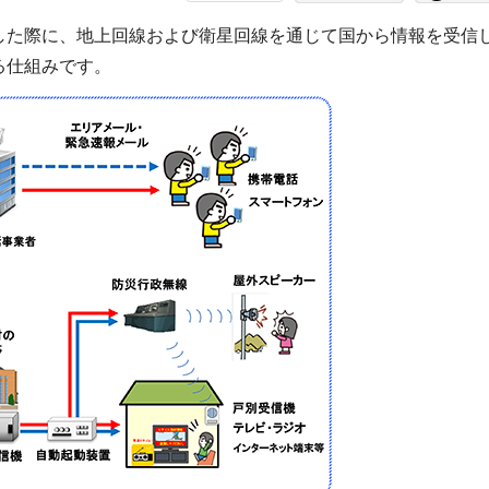
した際に、地上回線および衛星回線を通じて国から情報を受信
る仕組みです。