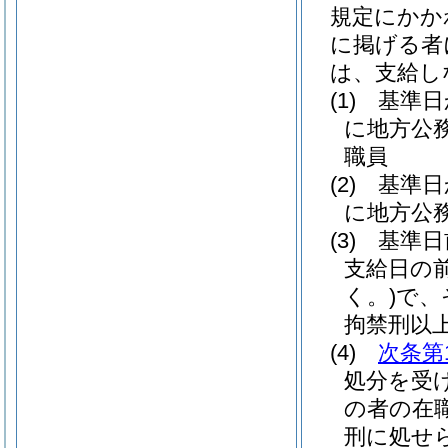
規定にかか
に掲げる者
は、支給し
(1)
基準日
に地方公
職員
(2)
基準日
に地方公
(3)
基準日
支給日の
く。)
で、
拘禁刑以
(4)
次条第
処分を受
の者の在
刑に処せ