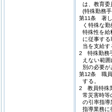
は、教育委
(特殊勤務手
第11条
著
く特殊な勤
特殊性を給
に従事する
当を支給す
2
特殊勤務
えない範囲
別の必要が
第12条
職
する。
2
教員特殊
常災害時等
の引率指導
指導業務に