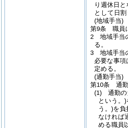
り週休日と
として日割
(地域手当)
第9条
職員
2
地域手当
る。
3
地域手当
必要な事項
定める。
(通勤手当)
第10条
通
(1)
通勤の
という。)
う。)
を負
なければ
める職員