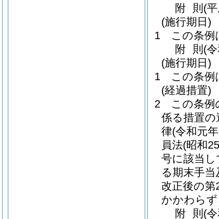
附
則
(
(施行期日)
1
この条例
附
則
(
(施行期日)
1
この条例
(経過措置)
2
この条例
係る措置の
律
(令和元年
員法
(昭和
号に該当し
る期末手当
改正後の第2
かかわらず
附
則
(