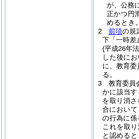
が、公務
正かつ円
めるとき
2
前項
の規
下「一時差
(平成26年法
した後にお
に、教育委
る。
3
教育委員
かに該当す
を取り消さ
合において
の行為に係
これを取り
と認めると