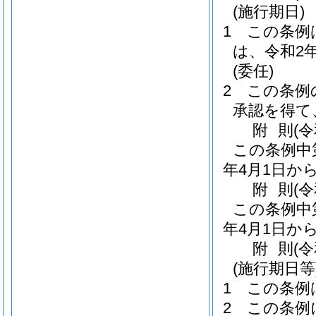
(施行期日)
1
この条例
は、令和2
(委任)
2
この条例
承認を得て
附
則
(
この条例中
年4月1日か
附
則
(
この条例中
年4月1日か
附
則
(
(施行期日等
1
この条例
2
この条例