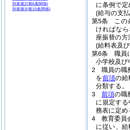
に条例で定
別表第2
(第6条関係)
別表第3
(第10条関係)
(給与の支払
第5条
この
ければなら
座振替の方
(給料表及び
第6条
職員
小学校及び
2
職員の職
を
前項
の給
分類する。
3
前項
の職
に規定する
務表に定め
4
教育委員
に従い、給