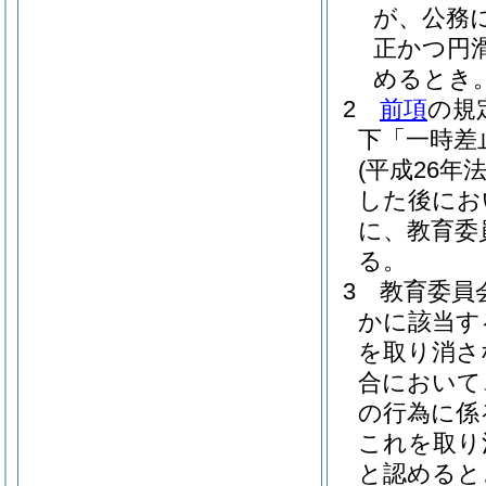
が、公務
正かつ円
めるとき
2
前項
の規
下「一時差
(平成26年法
した後にお
に、教育委
る。
3
教育委員
かに該当す
を取り消さ
合において
の行為に係
これを取り
と認めると