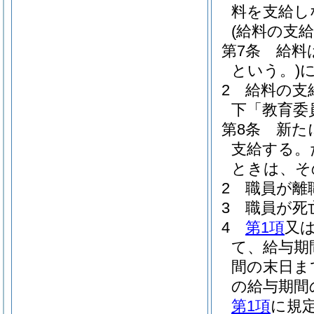
料を支給し
(給料の支給
第7条
給料
という。)
2
給料の支
下「教育委
第8条
新た
支給する。
ときは、そ
2
職員が離
3
職員が死
4
第1項
又
て、給与期
間の末日ま
の給与期間
第1項
に規