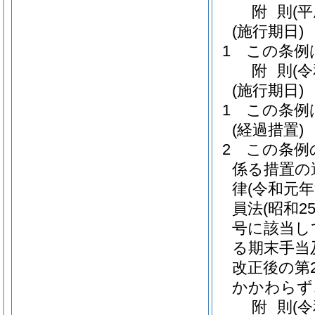
附
則
(
(施行期日)
1
この条例
附
則
(
(施行期日)
1
この条例
(経過措置)
2
この条例
係る措置の
律
(令和元年
員法
(昭和
号に該当し
る期末手当
改正後の第2
かかわらず
附
則
(