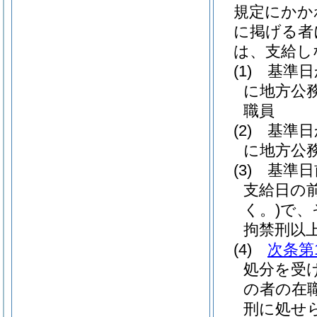
規定にかか
に掲げる者
は、支給し
(1)
基準日
に地方公
職員
(2)
基準日
に地方公
(3)
基準日
支給日の
く。)
で、
拘禁刑以
(4)
次条第
処分を受
の者の在
刑に処せ