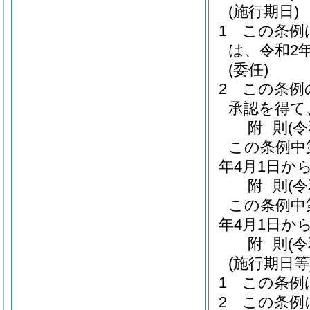
(施行期日)
1
この条例
は、令和2
(委任)
2
この条例
承認を得て
附
則
(
この条例中
年4月1日か
附
則
(
この条例中
年4月1日か
附
則
(
(施行期日等
1
この条例
2
この条例