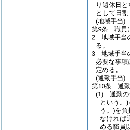
り週休日と
として日割
(地域手当)
第9条
職員
2
地域手当
る。
3
地域手当
必要な事項
定める。
(通勤手当)
第10条
通
(1)
通勤の
という。)
う。)
を負
なければ
める職員