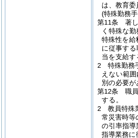
は、教育委
(特殊勤務手
第11条
著
く特殊な勤
特殊性を給
に従事する
当を支給す
2
特殊勤務
えない範囲
別の必要が
第12条
職
する。
2
教員特殊
常災害時等
の引率指導
指導業務に