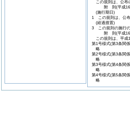
この規則は、公布
附
則
(平成1
(施行期日)
1
この規則は、公
(経過措置)
3
この規則の施行
附
則
(平成1
この規則は、平成1
第1号様式
(第3条関係
略
第2号様式
(第3条関係
略
第3号様式
(第4条関係
略
第4号様式
(第5条関係
略