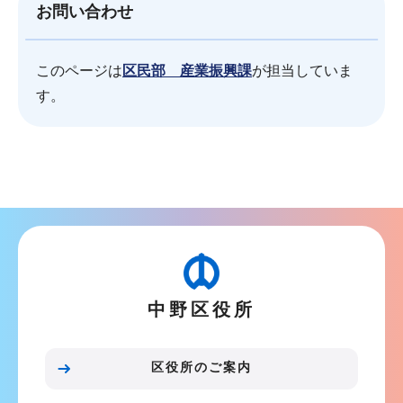
お問い合わせ
このページは
区民部 産業振興課
が担当していま
す。
本
文
こ
こ
ま
で
中野区役所
区役所のご案内