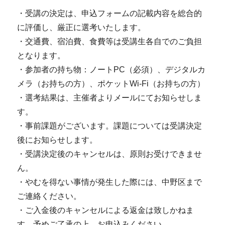
・受講の決定は、申込フォームの記載内容を総合的
に評価し、厳正に選考いたします。
・交通費、宿泊費、食費等は受講生各自でのご負担
となります。
・参加者の持ち物：ノートPC（必須）、デジタルカ
メラ（お持ちの方）、ポケットWi-Fi（お持ちの方）
・選考結果は、主催者よりメールにてお知らせしま
す。
・事前課題がございます。課題については受講決定
後にお知らせします。
・受講決定後のキャンセルは、原則お受けできませ
ん。
・やむを得ない事情が発生した際には、中野区まで
ご連絡ください。
・ご入金後のキャンセルによる返金は致しかねま
す。予めご了承の上、お申込みください。