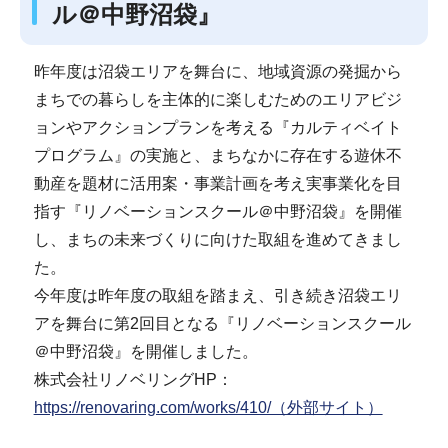
ル＠中野沼袋』
昨年度は沼袋エリアを舞台に、地域資源の発掘から
まちでの暮らしを主体的に楽しむためのエリアビジ
ョンやアクションプランを考える『カルティベイト
プログラム』の実施と、まちなかに存在する遊休不
動産を題材に活用案・事業計画を考え実事業化を目
指す『リノベーションスクール＠中野沼袋』を開催
し、まちの未来づくりに向けた取組を進めてきまし
た。
今年度は昨年度の取組を踏まえ、引き続き沼袋エリ
アを舞台に第2回目となる『リノベーションスクール
＠中野沼袋』を開催しました。
株式会社リノベリングHP：
https://renovaring.com/works/410/（外部サイト）