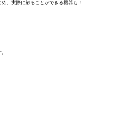
じめ、実際に触ることができる機器も！
す。