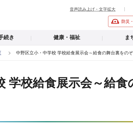
音声読み上げ・文字拡大
防災
手続き
健康・福祉
ま
育
中野区立小・中学校 学校給食展示会～給食の舞台裏をの
校 学校給食展示会～給食