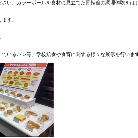
さい。カラーボールを食材に見立てた回転釜の調理体験をは
します。
。
ているパン等、学校給食や食育に関する様々な展示を行いま