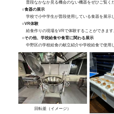
普段なかなか見る機会のない機器をぜひご覧くだ
○食器の展示
学校で小中学生が普段使用している食器を展示
○VR体験
給食作りの現場をVRで体験することができます
○その他、学校給食や食育に関わる展示
中野区の学校給食の献立紹介や学校給食で使用し
回転釜（イメージ）