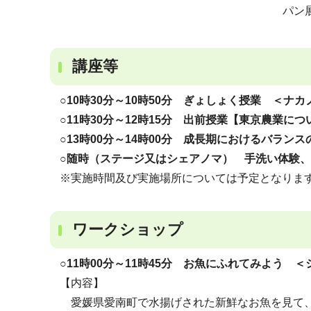
パン
講座等
○10時30分～10時50分 ぎょしょく授業 ＜ナ
○11時30分～12時15分 出前授業【東京農業に
○13時00分～14時00分 成長期におけるバラ
○随時（ステージ又はシェアノマ） 手洗い体験
※実施時間及び実施場所については予定となりま
ワークショップ
○11時00分～11時45分 お魚にふれてみよう 
【内容】
愛媛県愛南町で水揚げされた新鮮なお魚を見て、