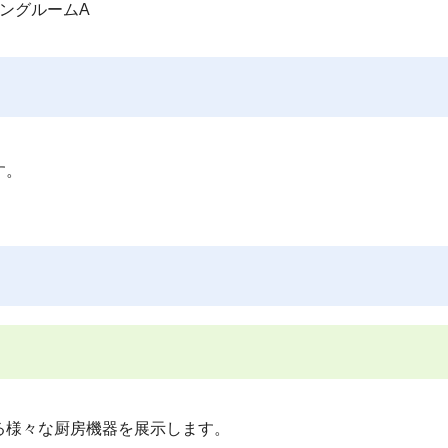
ングルームA
す。
様々な厨房機器を展示します。