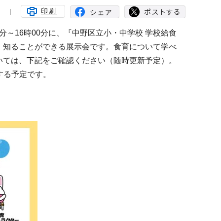
日
印刷
分～16時00分に、『中野区立小・中学校 学校給食
、知ることができる展示会です。食育について学べ
いては、下記をご確認ください（随時更新予定）。
する予定です。