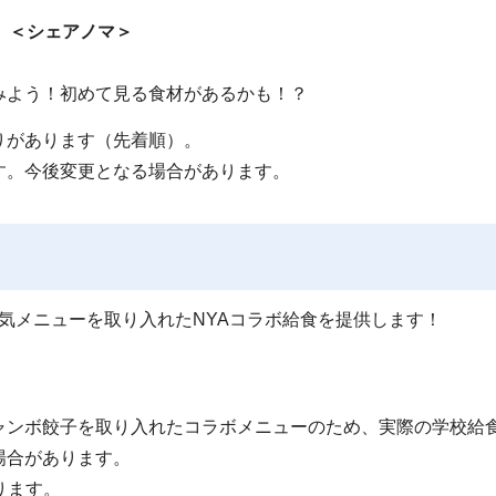
う ＜シェアノマ＞
よう！初めて見る食材があるかも！？
りがあります（先着順）。
す。今後変更となる場合があります。
の人気メニューを取り入れたNYAコラボ給食を提供します！
ャンボ餃子を取り入れたコラボメニューのため、実際の学校給
場合があります。
ります。