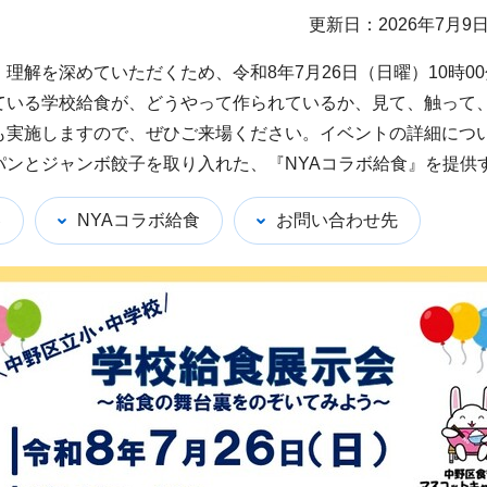
更新日：2026年7月9
解を深めていただくため、令和8年7月26日（日曜）10時00
ている学校給食が、どうやって作られているか、見て、触って
も実施しますので、ぜひご来場ください。イベントの詳細につ
ンとジャンボ餃子を取り入れた、『NYAコラボ給食』を提供
容
NYAコラボ給食
お問い合わせ先