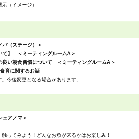
展示（イメージ）
カノバ（ステージ）＞
ついて】 ＜ミーティングルームA＞
ンスの良い朝食習慣について ＜ミーティングルームA＞
、食育に関するお話
す。今後変更となる場合があります。
＜シェアノマ＞
触ってみよう！どんなお魚が来るかはお楽しみ！