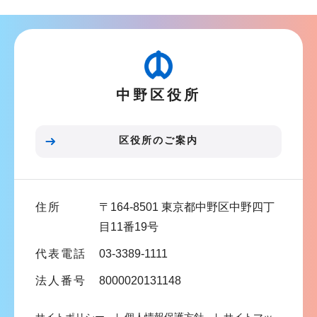
ナ
ビ
ゲ
ー
シ
中野区役所
ョ
ン
こ
区役所のご案内
こ
ま
で
住所
〒164-8501 東京都中野区中野四丁
目11番19号
代表電話
03-3389-1111
法人番号
8000020131148