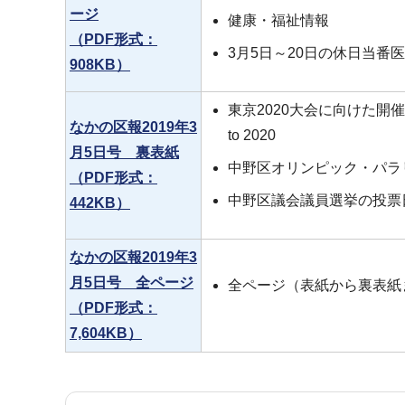
ージ
健康・福祉情報
（PDF形式：
3月5日～20日の休日当番
908KB）
東京2020大会に向けた開催50
なかの区報2019年3
to 2020
月5日号 裏表紙
中野区オリンピック・パラ
（PDF形式：
中野区議会議員選挙の投票
442KB）
なかの区報2019年3
月5日号 全ページ
全ページ（表紙から裏表紙
（PDF形式：
7,604KB）