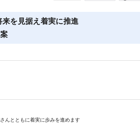
将来を見据え着実に推進
算案
なさんとともに着実に歩みを進めます