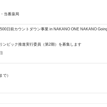
医・当番薬局
0日前カウントダウン事業 in NAKANO ONE NAKANO Goin
リンピック推進実行委員（第2期）を募集します
日
まで）