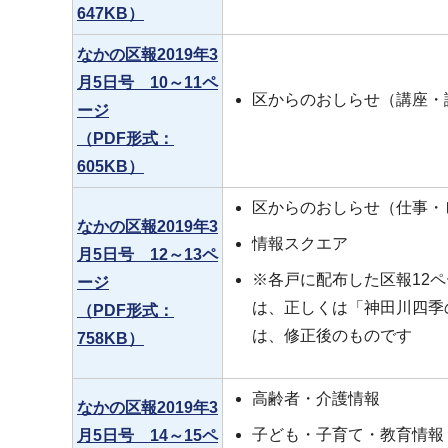
647KB）
なかの区報2019年3
月5日号 10～11ペ
区からのおしらせ（講座・
ージ
（PDF形式：
605KB）
区からのおしらせ（仕事・
なかの区報2019年3
情報スクエア
月5日号 12～13ペ
※各戸に配布した区報12
ージ
は、正しくは「神田川四季
（PDF形式：
は、修正後のものです
758KB）
高齢者・介護情報
なかの区報2019年3
子ども・子育て・教育情報
月5日号 14～15ペ