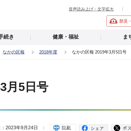
音声読み上げ・文字拡大
防災
手続き
健康・福祉
ま
なかの区報
2018年度
なかの区報 2019年3月5日号
年3月5日号
：2023年9月24日
印刷