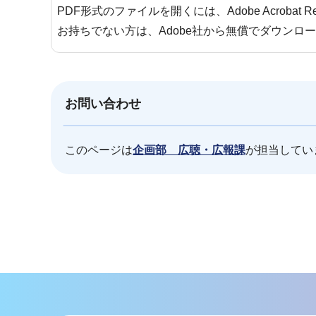
PDF形式のファイルを開くには、Adobe Acrobat 
お持ちでない方は、Adobe社から無償でダウンロ
お問い合わせ
このページは
企画部 広聴・広報課
が担当してい
本
文
こ
こ
ま
で