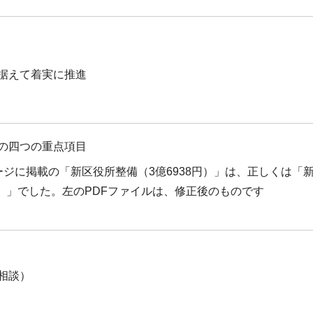
据えて着実に推進
の四つの重点項目
ジに掲載の「新区役所整備（3億6938円）」は、正しくは「
円）」でした。左のPDFファイルは、修正後のものです
相談）