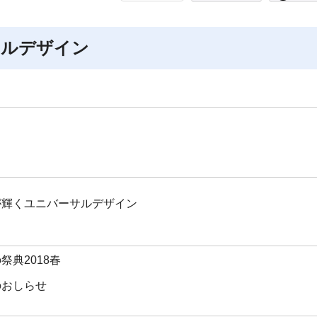
サルデザイン
が輝くユニバーサルデザイン
祭典2018春
のおしらせ