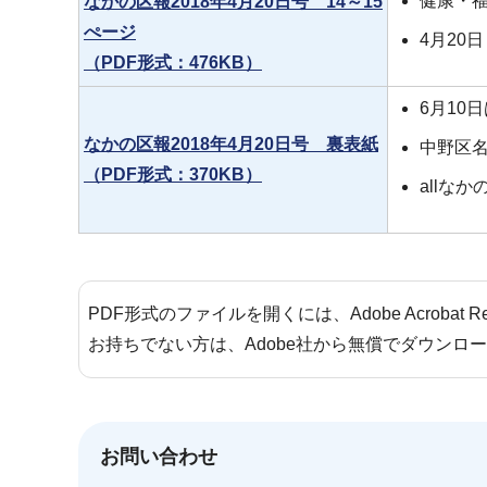
健康・
なかの区報2018年4月20日号 14～15
ぺージ
4月20
（PDF形式：476KB）
6月10
なかの区報2018年4月20日号 裏表紙
中野区
（PDF形式：370KB）
allな
PDF形式のファイルを開くには、Adobe Acrobat 
お持ちでない方は、Adobe社から無償でダウンロ
お問い合わせ