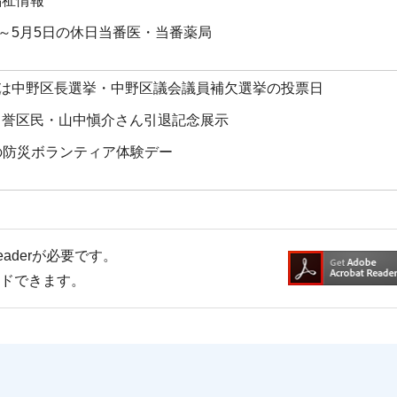
福祉情報
日～5月5日の休日当番医・当番薬局
日は中野区長選挙・中野区議会議員補欠選挙の投票日
名誉区民・山中愼介さん引退記念展示
かの防災ボランティア体験デー
Readerが必要です。
ードできます。