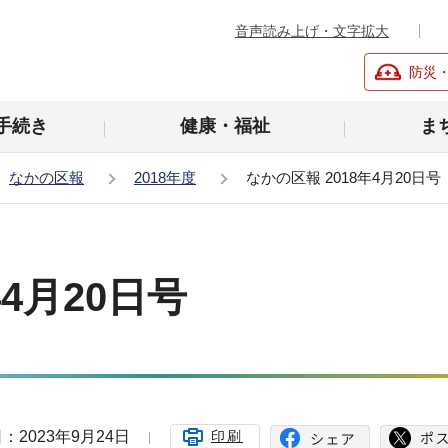
音声読み上げ・文字拡大
防災
手続き
健康・福祉
ま
なかの区報
2018年度
なかの区報 2018年4月20日号
年4月20日号
：2023年9月24日
印刷