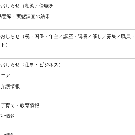
のおしらせ（相談／傍聴を）
区民意識・実態調査の結果
のおしらせ（税・国保・年金／講座・講演／催し／募集／職員
イト）
のおしらせ〈仕事・ビジネス）
クエア
・介護情報
・子育て・教育情報
福祉情報