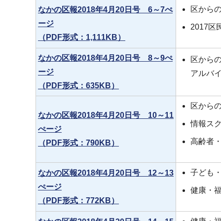
区から
なかの区報2018年4月20日号 6～7ぺ
ージ
2017
（PDF形式：1,111KB）
なかの区報2018年4月20日号 8～9ぺ
区から
ージ
アルバ
（PDF形式：635KB）
区から
なかの区報2018年4月20日号 10～11
情報ス
ぺージ
高齢者
（PDF形式：790KB）
子ども
なかの区報2018年4月20日号 12～13
ぺージ
健康・
（PDF形式：772KB）