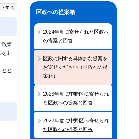
区政への提案箱
2024年度に寄せられた区政へ
の提案と回答
な政策
案をお
区政に関する具体的な提案を
お寄せください（区政への提
くとと
案箱）
2023年度に中野区に寄せられ
た区政への提案と回答
2022年度に中野区へ寄せられ
。
た区政への提案と回答