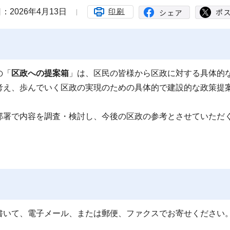
：2026年4月13日
印刷
の「
区政への提案箱
」は、区民の皆様から区政に対する具体的
考え、歩んでいく区政の実現のための具体的で建設的な政策提
部署で内容を調査・検討し、今後の区政の参考とさせていただ
書いて、電子メール、または郵便、ファクスでお寄せください