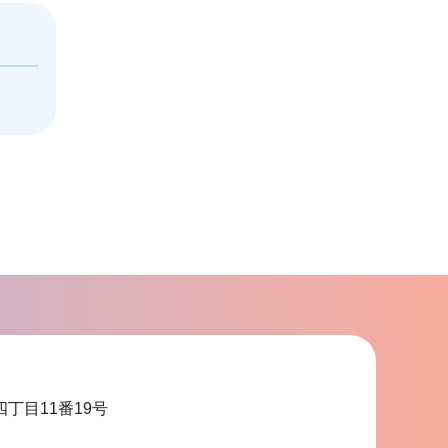
四丁目11番19号