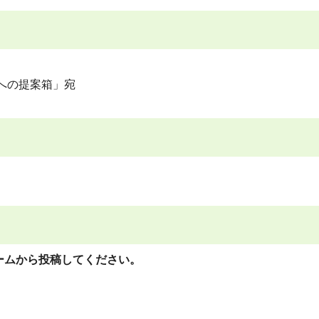
への提案箱」宛
ームから投稿してください。