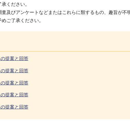
了承ください。
調査及びアンケートなどまたはこれらに類するもの、趣旨が不
予めご了承ください。
への提案と回答
への提案と回答
への提案と回答
への提案と回答
への提案と回答