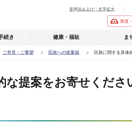
音声読み上げ・文字拡大
防災
手続き
健康・福祉
ま
ご意見・ご要望
区政への提案箱
区政に関する具体
的な提案をお寄せくださ