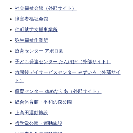
社会福祉会館（外部サイト）
障害者福祉会館
仲町就労支援事業所
弥生福祉作業所
療育センター アポロ園
子ども発達センター たんぽぽ（外部サイト）
放課後デイサービスセンター みずいろ（外部サイ
ト）
療育センター ゆめなりあ（外部サイト）
総合体育館・平和の森公園
上高田運動施設
哲学堂公園・運動施設