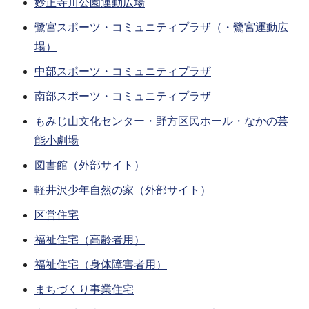
妙正寺川公園運動広場
鷺宮スポーツ・コミュニティプラザ（・鷺宮運動広
場）
中部スポーツ・コミュニティプラザ
南部スポーツ・コミュニティプラザ
もみじ山文化センター・野方区民ホール・なかの芸
能小劇場
図書館（外部サイト）
軽井沢少年自然の家（外部サイト）
区営住宅
福祉住宅（高齢者用）
福祉住宅（身体障害者用）
まちづくり事業住宅