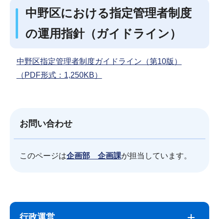
中野区における指定管理者制度
の運用指針（ガイドライン）
中野区指定管理者制度ガイドライン（第10版）
（PDF形式：1,250KB）
お問い合わせ
このページは
企画部 企画課
が担当しています。
サ
本
ブ
文
行政運営