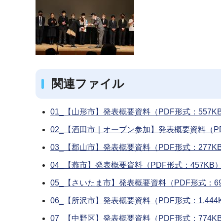
関連ファイル
01_【山形市】発表概要資料（PDF形式：557K
02_【酒田市｜オープン参加】発表概要資料（PD
03_【郡山市】発表概要資料（PDF形式：277K
04_【燕市】発表概要資料（PDF形式：457KB
05_【さいたま市】発表概要資料（PDF形式：69
06_【所沢市】発表概要資料（PDF形式：1,444
07_【中野区】発表概要資料（PDF形式：774K