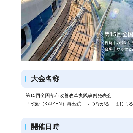
大会名称
第15回全国都市改善改革実践事例発表会
「改船（KAIZEN）再出航 ～つながる はじま
開催日時