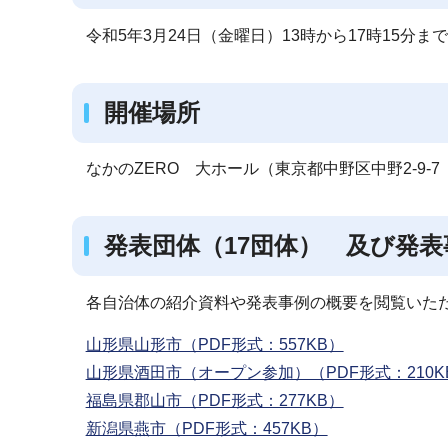
令和5年3月24日（金曜日）13時から17時15分まで
開催場所
なかのZERO 大ホール（東京都中野区中野2-9-7
発表団体（17団体） 及び発表
各自治体の紹介資料や発表事例の概要を閲覧いた
山形県山形市（PDF形式：557KB）
山形県酒田市（オープン参加）（PDF形式：210K
福島県郡山市（PDF形式：277KB）
新潟県燕市（PDF形式：457KB）