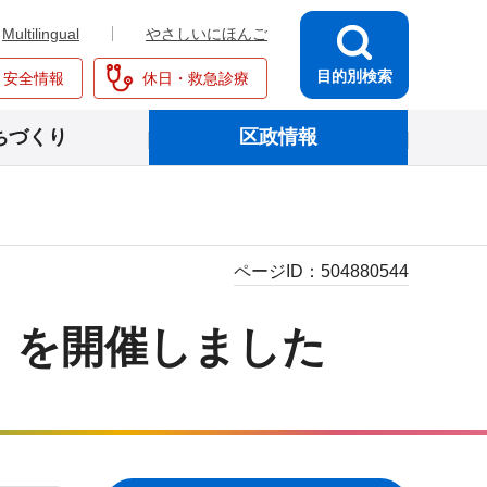
Multilingual
やさしいにほんご
目的別検索
・安全情報
休日・救急診療
ちづくり
区政情報
ページID：
504880544
」を開催しました