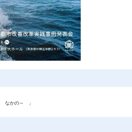
る なかの～ 」