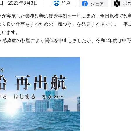
日：2023年8月3日
印刷
体が実施した業務改善の優秀事例を一堂に集め、全国規模で改
り良い仕事をするための「気づき」を発見する場です。 平成
ています。
ス感染症の影響により開催を中止しましたが、令和4年度は中