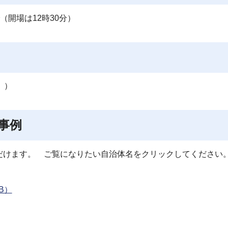
（開場は12時30分）
 ）
事例
だけます。 ご覧になりたい自治体名をクリックしてください
B）