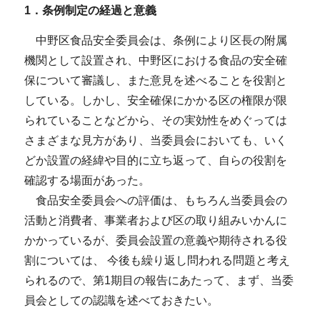
1．条例制定の経過と意義
中野区食品安全委員会は、条例により区長の附属
機関として設置され、中野区における食品の安全確
保について審議し、また意見を述べることを役割と
している。しかし、安全確保にかかる区の権限が限
られていることなどから、その実効性をめぐっては
さまざまな見方があり、当委員会においても、いく
どか設置の経緯や目的に立ち返って、自らの役割を
確認する場面があった。
食品安全委員会への評価は、もちろん当委員会の
活動と消費者、事業者および区の取り組みいかんに
かかっているが、委員会設置の意義や期待される役
割については、 今後も繰り返し問われる問題と考え
られるので、第1期目の報告にあたって、まず、当委
員会としての認識を述べておきたい。