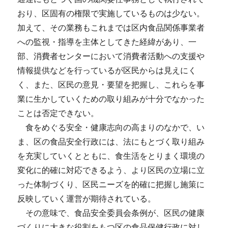
おり、区固有の権限で実施しているものは少ない。
加えて、その業務もこれまでは区内食品関係事業者
への監視・指導を主体としてきた経緯があり、一
部、消費者センターにおいて消費者活動への支援や
情報提供などを行っているが区民からは見えにく
く、また、区民の意見・要望を把握し、これらを事
業に生かしていくための取り組みが十分でなかった
ことは否定できない。
食をめぐる安全・健康志向の高まりのなかで、い
ま、区の食品安全行政には、法にもとづく取り組み
を充実していくとともに、食生活をとりまく環境の
変化に的確に対応できるよう、より区民の立場に立
った体制づくり、区民ニーズを的確に把握し施策に
反映していく運営が期待されている。
その意味で、食品安全委員会条例が、区民の健康
づくりに大きな役割をもつ区の食品保健行政に対し