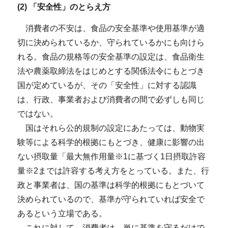
(2) 「安全性」のとらえ方
消費者の不安は、食品の安全基準や使用基準が適
切に決められているか、守られているかにも向けら
れる。食品の規格等の安全基準の設定は、食品衛生
法や農薬取締法をはじめとする関係法令にもとづき
国が定めているが、その「安全性」に対する認識
は、行政、事業者および消費者の間で必ずしも同じ
ではない。
国はそれら公的規制の設定にあたっては、動物実
験等による科学的根拠にもとづき、健康に影響の出
ない摂取量「最大無作用量※1に基づく1日摂取許容
量※2までは許容する考え方をとっている。また、行
政と事業者は、国の基準は科学的根拠にもとづいて
決められているので、基準が守られていれば安全で
あるという立場である。
これに対して、消費者は、単に基準を守るだけで