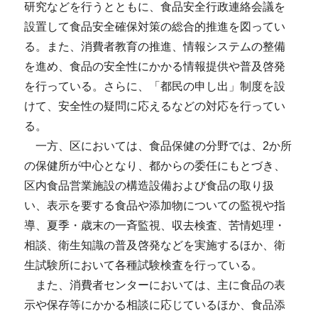
研究などを行うとともに、食品安全行政連絡会議を
設置して食品安全確保対策の総合的推進を図ってい
る。また、消費者教育の推進、情報システムの整備
を進め、食品の安全性にかかる情報提供や普及啓発
を行っている。さらに、「都民の申し出」制度を設
けて、安全性の疑問に応えるなどの対応を行ってい
る。
一方、区においては、食品保健の分野では、2か所
の保健所が中心となり、都からの委任にもとづき、
区内食品営業施設の構造設備および食品の取り扱
い、表示を要する食品や添加物についての監視や指
導、夏季・歳末の一斉監視、収去検査、苦情処理・
相談、衛生知識の普及啓発などを実施するほか、衛
生試験所において各種試験検査を行っている。
また、消費者センターにおいては、主に食品の表
示や保存等にかかる相談に応じているほか、食品添