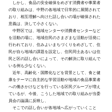
しかし、食品の安全確保をめざす消費者や事業者
の取り組みは、中野の各地域で日常的に展開されて
おり、相互理解へ向けた話し合いの場が確保された
意義は、決して小さくない。
中野区では、地域センターや消費者センターなど
を活動の場に、地域住民のさまざまな活動が活発に
行われており、住みよいまちづくりをめざして、住
民が自ら地域の課題を設定し、住民同士あるいは住
民と区の話し合いによって、その解決に取り組んで
いる例も少なくない。
近年、高齢化・国際化などを背景として、食と健
康をテーマに自主的な学習活動や地域の食品事業者
への働きかけなどを行っている区民グループが増え
ているが、今後、こうした地域での取り組みが当委
員会の論議に反映し、
そこでの話し合いが各地域へ広がっていくこと