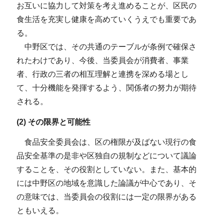
お互いに協力して対策を考え進めることが、区民の
食生活を充実し健康を高めていくうえでも重要であ
る。
中野区では、その共通のテーブルが条例で確保さ
れたわけであり、今後、当委員会が消費者、事業
者、行政の三者の相互理解と連携を深める場とし
て、十分機能を発揮するよう、関係者の努力が期待
される。
(2) その限界と可能性
食品安全委員会は、区の権限が及ばない現行の食
品安全基準の是非や区独自の規制などについて議論
することを、その役割としていない。また、基本的
には中野区の地域を意識した論議が中心であり、そ
の意味では、当委員会の役割には一定の限界がある
ともいえる。