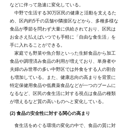
などに伴って急速に変化している。
中野で生活する30万区民の健康と活動を支えるた
め、区内約5千の店舗や隣接区などから、多種多様な
食品が季節を問わず大量に供給されており、区民は
お金さえ払えばいつでも手軽に「自由な食生活」を
手に入れることができる。
家庭でも野菜や魚介類といった生鮮食品から加工
食品や調理済み食品の利用が増えており、単身者や
夫婦のみ世帯の多い中野区では外食をする人の割合
も増加している。また、健康志向の高まりを背景に
特定保健用食品や低農薬食品などが一つのブームに
なるなど、区民の食生活に対する視点は食品の種類
が増えるなど質の高いものへと変化している。
(2) 食品の安全性に対する関心の高まり
食生活をめぐる環境の変化の中で、食品の質に対