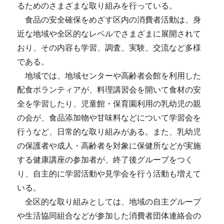
るためのさまざまな取り組みを行っている。
食品の安全確保をめざす区内の消費者活動は、身
近な地域や全区的なレベルでさまざまに展開されて
おり、その内容も学習、調査、実験、交流など多様
である。
地域では、地域センターや高齢者会館を利用した
配食ボランティアが、料理講習会を開いて食材の安
全を学習したり、児童館・保育園利用の乳幼児の親
の会が、食品添加物や甘味料などについて学習会を
行うなど、日常的な取り組みがある。また、乳幼児
の保護者や成人・高齢者を対象に保健所などが実施
する健康講座の参加者が、終了後グループをつく
り、自主的に学習活動や見学会を行う活動も増えて
いる。
全区的な取り組みとしては、地域の自主グループ
や生活協同組合などが参加した消費者団体連絡会の