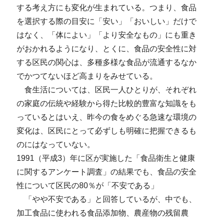
する考え方にも変化が生まれている。つまり、食品
を選択する際の目安に「安い」「おいしい」だけで
はなく、「体によい」「より安全なもの」にも重き
がおかれるようになり、とくに、食品の安全性に対
する区民の関心は、多種多様な食品が流通するなか
でかつてないほど高まりをみせている。
食生活については、区民一人ひとりが、それぞれ
の家庭の伝統や経験から得た比較的豊富な知識をも
っているとはいえ、昨今の食をめぐる急速な環境の
変化は、区民にとって必ずしも明確に把握できるも
のにはなっていない。
1991（平成3）年に区が実施した「食品衛生と健康
に関するアンケート調査」の結果でも、食品の安全
性について区民の80％が「不安である」
「やや不安である」と回答しているが、中でも、
加工食品に使われる食品添加物、農産物の残留農