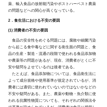
薬、輸入食品の放射能汚染やポストハーベスト農薬
の問題などへの関心が高くなっている。
2．食生活における不安の要因
(1) 消費者の不安の要因
食品の安全性をめぐる問題には、腐敗や細菌汚染
から起こる食中毒などに関する衛生面の問題と、食
品の生産・製造・流通の段階で使われる食品添加物
や農薬等の問題があるが、現在、消費者がとくに不
安や疑問をよせているのは後者である。
たとえば、食品添加物については、食品衛生法に
よって成分規格や使用基準が規定されているが、消
費者には適切に使われていないのではないかなどの
不安や疑問がある。また、農薬や動物・魚介類に使
われる抗菌性物質についても、それぞれの関係法令