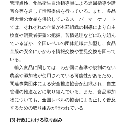
管理点検、食品衛生自治指導員による巡回指導や講
習会等を通して情報提供を行っている。また、多品
種大量の食品を供給しているスーパーマーケッ ト
では、それぞれの企業が本部組織の指導により自主
検査や消費者要望の把握、苦情処理などに取り組ん
でいるほか、全国レベルの団体組織に加盟し、食品
全般の安全にかかわる情報交換や意見交換を図って
いる。
輸入食品に関しては、わが国に基準や規制のない
農薬や添加物が使用されている可能性があるため、
関連事業団体による安全推進協会が組織され、自主
管理の推進などに取り組んでいる。また、食品添加
物についても、全国レベルの協会による正しく普及
するための取り組みが行われている。
(3) 行政における取り組み