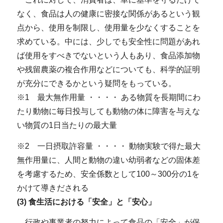
なく、食品は人の健康に密接な関係があるという観
点から、使用を制限し、使用量を少なくすることを
求めている。中には、少しでも安全性に問題があれ
ば使用をすべきでないという人もあり、食品添加物
や残留農薬の複合作用などについても、科学的証明
が充分にできるかという疑問をもっている。
※1 最大無作用量 ・・・・ ある物質を長期間にわ
たり動物に毎日投与しても動物の体に障害を与えな
い物質の1日当たりの最大量
※2 一日摂取許容量 ・・・・ 動物実験で得た最大
無作用量に、人間と動物の違い幼弱者などの固体差
を考慮するため、安全係数として100～300分の1を
かけて導きだされる
(3) 食生活における「安全」と「安心」
行政や事業者の努力によって食品の「安全」が保