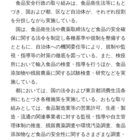
食品安全行政の取り組みは、食品衛生法等にもと
づき、国および都、区など自治体が、それぞれ役割
を分担しながら実施している。
国は、食品衛生法や農薬取締法など食品の安全確
保に関する法令を制定し各種基準や規制を整備する
とともに、自治体への機関委任等により、規制や監
視・指導等の対策の徹底を図っている。また、検疫
所において輸入食品の検査・指導を行うほか、食品
添加物や残留農薬に関する試験検査・研究などを実
施している。
都においては、国の法令および東京都消費生活条
例にもとづき各種施策を実施している。おもな取り
組みとしては、食品製造業等の営業許可、生産・製
造・流通の関連事業者に対する監視・指導や自主管
理体制の推進、残留農薬調査や環境汚染調査、食品
添加物など食品の安全性に関するさまざまな調査・