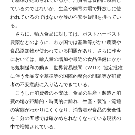
で基準が定められているが、消費者は食品に残留し
ているのではないか、生産や飼育の場で野放しに使
われているのではないか等の不安や疑問を持ってい
る。
さらに、輸入食品に対しては、ポストハーベスト
農薬などのように、わが国では基準等がない農薬や
食品添加物が使われている問題があり、さらに昨今
においては、輸入量の増加や最近の食品保健にかか
る規制緩和の動き、世界貿易機関（WTO）協定批准
に伴う食品安全基準等の国際的整合の問題等が消費
者の不安意識に入り込んできている。
こうした消費者の不安は、食品の生産・製造と消
費の場が距離的・時間的に離れ、生産・製造・流通
の実態がわかりにくくなり、消費者が食品の安全性
を自分の五感では確かめられなくなっている現状の
中で増幅されている。