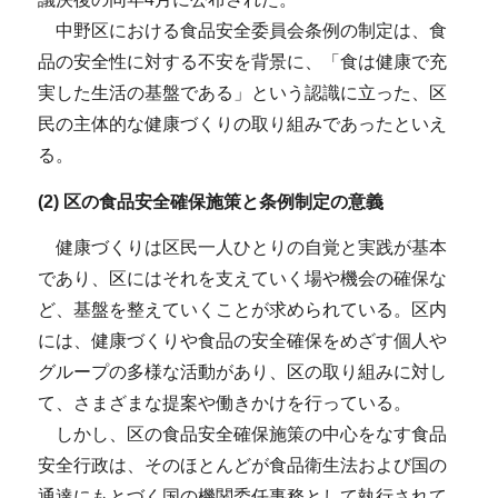
中野区における食品安全委員会条例の制定は、食
品の安全性に対する不安を背景に、「食は健康で充
実した生活の基盤である」という認識に立った、区
民の主体的な健康づくりの取り組みであったといえ
る。
(2) 区の食品安全確保施策と条例制定の意義
健康づくりは区民一人ひとりの自覚と実践が基本
であり、区にはそれを支えていく場や機会の確保な
ど、基盤を整えていくことが求められている。区内
には、健康づくりや食品の安全確保をめざす個人や
グループの多様な活動があり、区の取り組みに対し
て、さまざまな提案や働きかけを行っている。
しかし、区の食品安全確保施策の中心をなす食品
安全行政は、そのほとんどが食品衛生法および国の
通達にもとづく国の機関委任事務として執行されて