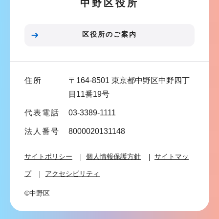
中野区役所
シ
ョ
ン
区役所のご案内
こ
こ
ま
住所
〒164-8501 東京都中野区中野四丁
で
目11番19号
代表電話
03-3389-1111
法人番号
8000020131148
サイトポリシー
個人情報保護方針
サイトマッ
プ
アクセシビリティ
©中野区