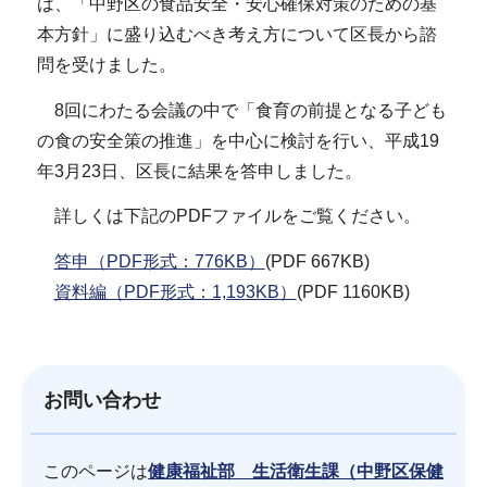
は、「中野区の食品安全・安心確保対策のための基
本方針」に盛り込むべき考え方について区長から諮
問を受けました。
8回にわたる会議の中で「食育の前提となる子ども
の食の安全策の推進」を中心に検討を行い、平成19
年3月23日、区長に結果を答申しました。
詳しくは下記のPDFファイルをご覧ください。
答申（PDF形式：776KB）
(PDF 667KB)
資料編（PDF形式：1,193KB）
(PDF 1160KB)
お問い合わせ
このページは
健康福祉部 生活衛生課（中野区保健