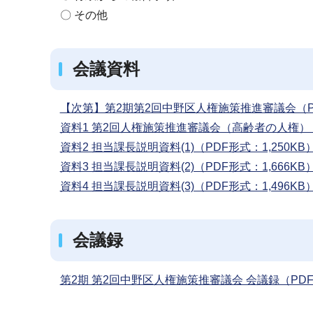
〇 その他
会議資料
【次第】第2期第2回中野区人権施策推進審議会（PD
資料1 第2回人権施策推進審議会（高齢者の人権）（
資料2 担当課長説明資料(1)（PDF形式：1,250KB
資料3 担当課長説明資料(2)（PDF形式：1,666KB
資料4 担当課長説明資料(3)（PDF形式：1,496KB
会議録
第2期 第2回中野区人権施策推審議会 会議録（PDF