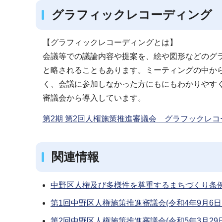
グラフィックレコーディング
【グラフィックレコーディングとは】
会議等での議論内容や提案を、絵や図形などのグ
と略されることもあります。ミーティングの中か
く、会議に参加しなかった方にもにもわかりやすく
審議会から導入しています。
第2期 第2回人権施策推進審議会 グラフックレコーデ
関連情報
中野区人権及び多様性を尊重するまちづくり条
第1回中野区人権施策推進審議会(令和4年9月6日
第2回中野区人権施策推進審議会(令和5年3月29