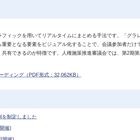
ラフィックを用いてリアルタイムにまとめる手法です。「グラ
ら重要となる要素をビジュアル化することで、会議参加者だけ
共有できるのが特徴です。人権施策推進審議会では、第2期第
ィング（PDF形式：32,062KB）
例を制定しました
開催)
日開催)