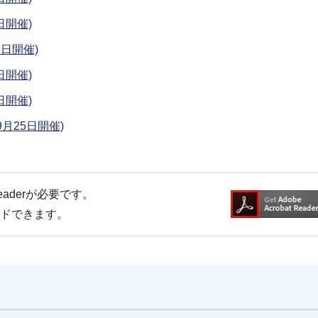
日開催)
日開催)
日開催)
日開催)
月25日開催)
Readerが必要です。
ードできます。