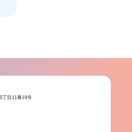
四丁目11番19号