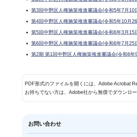
第3回中野区人権施策推進審議会(令和5年7月10
第4回中野区人権施策推進審議会(令和5年10月26
第5回中野区人権施策推進審議会(令和6年3月15
第6回中野区人権施策推進審議会(令和6年7月25
第2期 第1回中野区人権施策推進審議会(令和6年9
PDF形式のファイルを開くには、Adobe Acrobat 
お持ちでない方は、Adobe社から無償でダウンロ
お問い合わせ