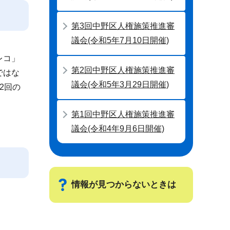
第3回中野区人権施策推進審
議会(令和5年7月10日開催)
レコ」
第2回中野区人権施策推進審
ではな
議会(令和5年3月29日開催)
2回の
第1回中野区人権施策推進審
議会(令和4年9月6日開催)
情報が見つからないときは
サ