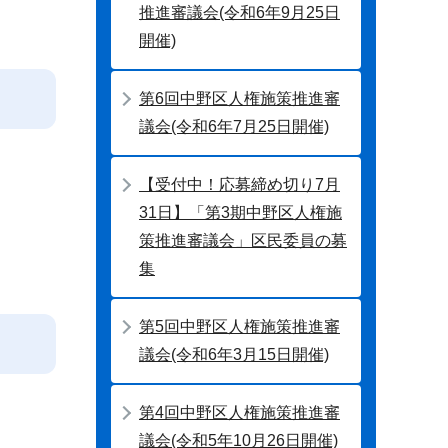
推進審議会(令和6年9月25日
開催)
第6回中野区人権施策推進審
議会(令和6年7月25日開催)
【受付中！応募締め切り7月
31日】「第3期中野区人権施
策推進審議会」区民委員の募
集
第5回中野区人権施策推進審
議会(令和6年3月15日開催)
第4回中野区人権施策推進審
議会(令和5年10月26日開催)