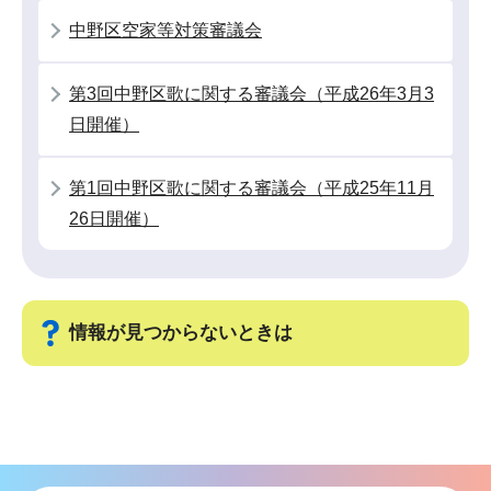
こ
中野区空家等対策審議会
か
ら
第3回中野区歌に関する審議会（平成26年3月3
日開催）
第1回中野区歌に関する審議会（平成25年11月
26日開催）
情報が見つからないときは
サ
ブ
ナ