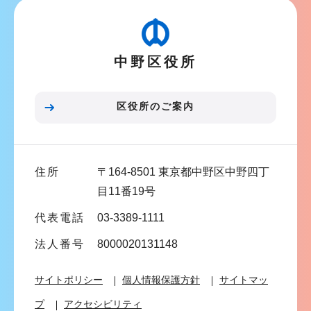
ビ
ゲ
ー
中野区役所
シ
ョ
ン
区役所のご案内
こ
こ
ま
住所
〒164-8501 東京都中野区中野四丁
で
目11番19号
代表電話
03-3389-1111
法人番号
8000020131148
サイトポリシー
個人情報保護方針
サイトマッ
プ
アクセシビリティ