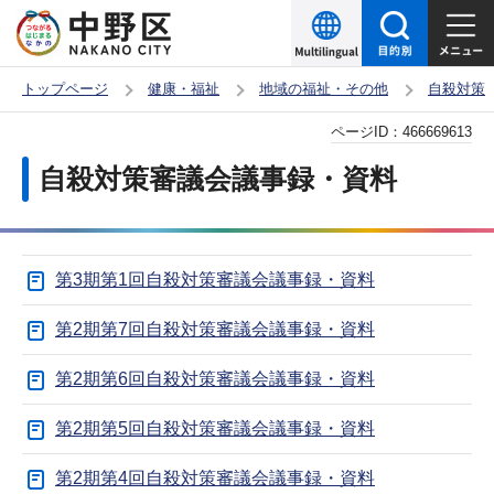
こ
の
ペ
トップページ
健康・福祉
地域の福祉・その他
自殺対策
ー
本
ページID：
466669613
ジ
文
の
自殺対策審議会議事録・資料
こ
先
こ
頭
か
で
第3期第1回自殺対策審議会議事録・資料
ら
す
第2期第7回自殺対策審議会議事録・資料
第2期第6回自殺対策審議会議事録・資料
第2期第5回自殺対策審議会議事録・資料
第2期第4回自殺対策審議会議事録・資料