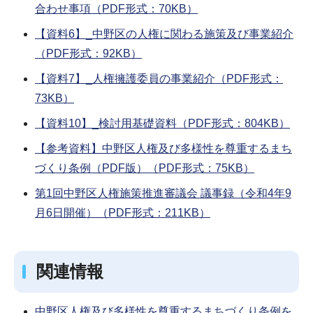
合わせ事項（PDF形式：70KB）
【資料6】_中野区の人権に関わる施策及び事業紹介
（PDF形式：92KB）
【資料7】_人権擁護委員の事業紹介（PDF形式：
73KB）
【資料10】_検討用基礎資料（PDF形式：804KB）
【参考資料】中野区人権及び多様性を尊重するまち
づくり条例（PDF版）（PDF形式：75KB）
第1回中野区人権施策推進審議会 議事録（令和4年9
月6日開催）（PDF形式：211KB）
関連情報
中野区人権及び多様性を尊重するまちづくり条例を