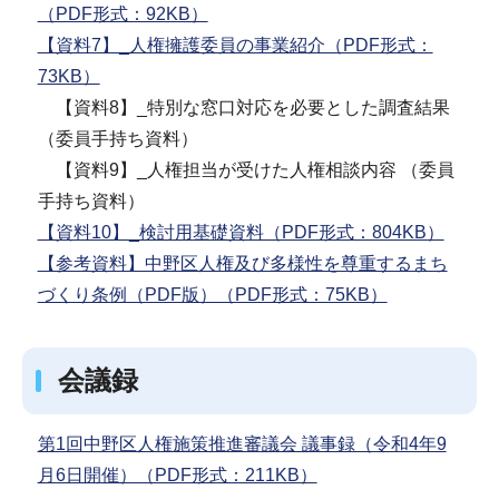
（PDF形式：92KB）
【資料7】_人権擁護委員の事業紹介（PDF形式：
73KB）
【資料8】_特別な窓口対応を必要とした調査結果
（委員手持ち資料）
【資料9】_人権担当が受けた人権相談内容 （委員
手持ち資料）
【資料10】_検討用基礎資料（PDF形式：804KB）
【参考資料】中野区人権及び多様性を尊重するまち
づくり条例（PDF版）（PDF形式：75KB）
会議録
第1回中野区人権施策推進審議会 議事録（令和4年9
月6日開催）（PDF形式：211KB）