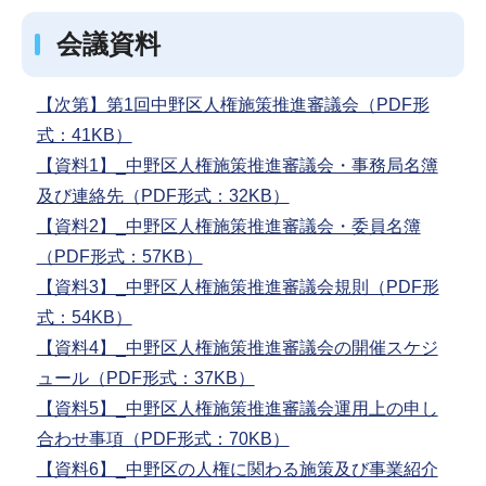
会議資料
【次第】第1回中野区人権施策推進審議会（PDF形
式：41KB）
【資料1】_中野区人権施策推進審議会・事務局名簿
及び連絡先（PDF形式：32KB）
【資料2】_中野区人権施策推進審議会・委員名簿
（PDF形式：57KB）
【資料3】_中野区人権施策推進審議会規則（PDF形
式：54KB）
【資料4】_中野区人権施策推進審議会の開催スケジ
ュール（PDF形式：37KB）
【資料5】_中野区人権施策推進審議会運用上の申し
合わせ事項（PDF形式：70KB）
【資料6】_中野区の人権に関わる施策及び事業紹介