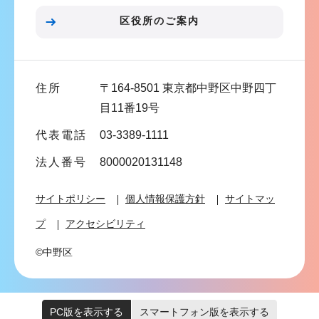
ン
区役所のご案内
こ
こ
ま
住所
〒164-8501 東京都中野区中野四丁
で
目11番19号
代表電話
03-3389-1111
法人番号
8000020131148
サイトポリシー
個人情報保護方針
サイトマッ
プ
アクセシビリティ
©中野区
PC版を表示する
スマートフォン版を表示する