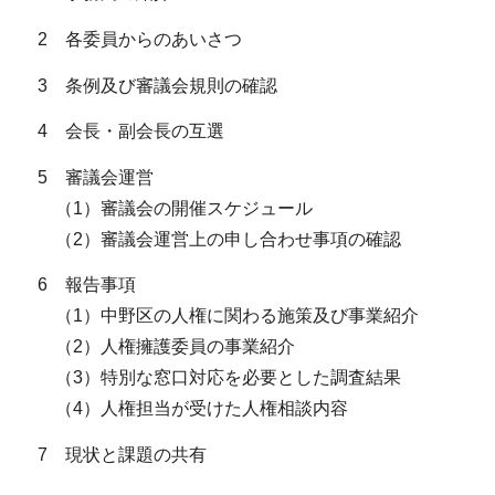
2 各委員からのあいさつ
3 条例及び審議会規則の確認
4 会長・副会長の互選
5 審議会運営
（1）審議会の開催スケジュール
（2）審議会運営上の申し合わせ事項の確認
6 報告事項
（1）中野区の人権に関わる施策及び事業紹介
（2）人権擁護委員の事業紹介
（3）特別な窓口対応を必要とした調査結果
（4）人権担当が受けた人権相談内容
7 現状と課題の共有