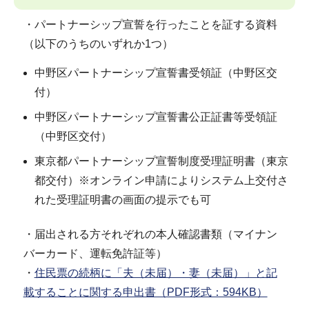
・パートナーシップ宣誓を行ったことを証する資料
（以下のうちのいずれか1つ）
中野区パートナーシップ宣誓書受領証（中野区交
付）
中野区パートナーシップ宣誓書公正証書等受領証
（中野区交付）
東京都パートナーシップ宣誓制度受理証明書（東京
都交付）※オンライン申請によりシステム上交付さ
れた受理証明書の画面の提示でも可
・届出される方それぞれの本人確認書類（マイナン
バーカード、運転免許証等）
・
住民票の続柄に「夫（未届）・妻（未届）」と記
載することに関する申出書（PDF形式：594KB）