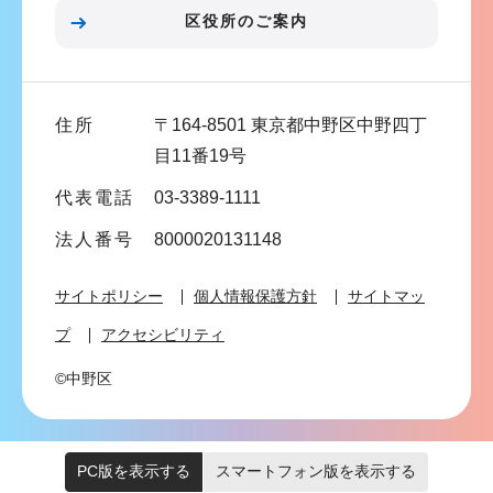
ン
区役所のご案内
こ
こ
ま
住所
〒164-8501 東京都中野区中野四丁
で
目11番19号
代表電話
03-3389-1111
法人番号
8000020131148
サイトポリシー
個人情報保護方針
サイトマッ
プ
アクセシビリティ
©中野区
PC版を表示する
スマートフォン版を表示する