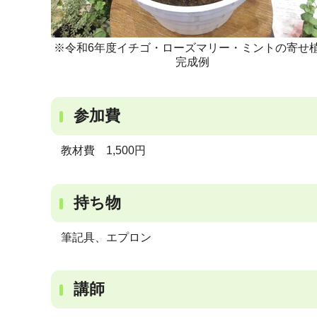
※令和6年度イチゴ・ローズマリー・ミントの寄せ
完成例
参加費
教材費 1,500円
持ち物
筆記具、エプロン
講師