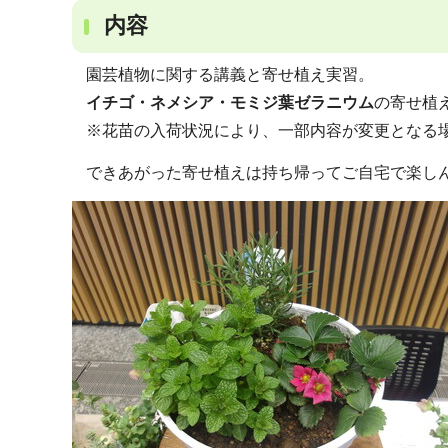
内容
園芸植物に関する講義と寄せ植え実習。
イチゴ・ネメシア・モミジ葉ゼラニウム
の寄せ植
※花苗の入荷状況により、一部内容が変更となる
できあがった寄せ植えは持ち帰ってご自宅で楽し