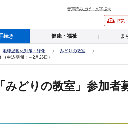
音声読み上げ・文字拡大
防災
手続き
健康・福祉
ま
地球温暖化対策・緑化
みどりの教室
（申込期間：～2月26日）
「みどりの教室」参加者
）