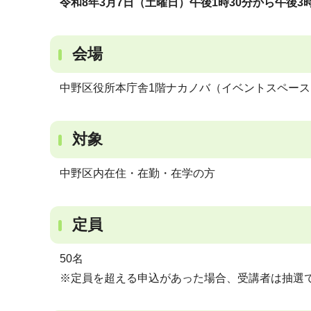
令和8年3月7日（土曜日）午後1時30分から午後3
会場
中野区役所本庁舎1階ナカノバ（イベントスペース
対象
中野区内在住・在勤・在学の方
定員
50名
※定員を超える申込があった場合、受講者は抽選