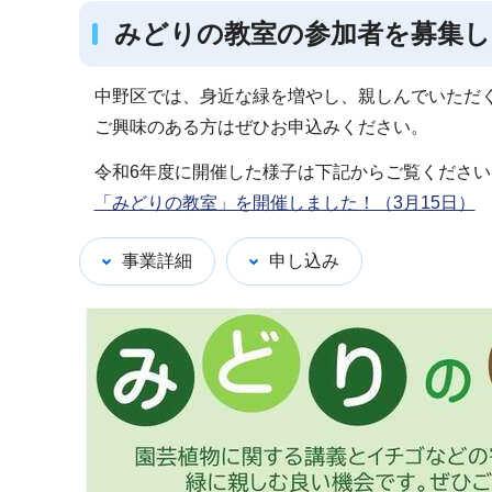
みどりの教室の参加者を募集し
中野区では、身近な緑を増やし、親しんでいただ
ご興味のある方はぜひお申込みください。
令和6年度に開催した様子は下記からご覧ください
「みどりの教室」を開催しました！（3月15日）
事業詳細
申し込み