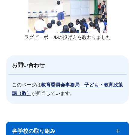
ラグビーボールの投げ方を教わりました
お問い合わせ
このページは
教育委員会事務局 子ども・教育政策
課（教）
が担当しています。
サ
本
ブ
文
各学校の取り組み