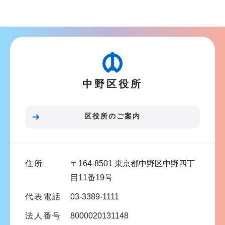
ブ
ナ
ビ
ゲ
ー
中野区役所
シ
ョ
ン
区役所のご案内
こ
こ
ま
住所
〒164-8501 東京都中野区中野四丁
で
目11番19号
代表電話
03-3389-1111
法人番号
8000020131148