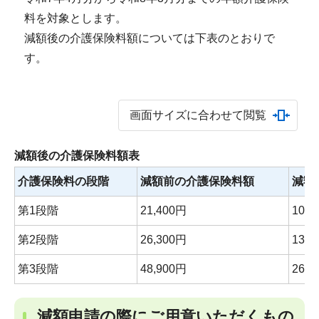
料を対象とします。
減額後の介護保険料額については下表のとおりで
す。
画面サイズに合わせて閲覧
減額後の介護保険料額表
介護保険料の段階
減額前の介護保険料額
減額
第1段階
21,400円
10,7
第2段階
26,300円
13,1
第3段階
48,900円
26,3
減額申請の際にご用意いただくもの