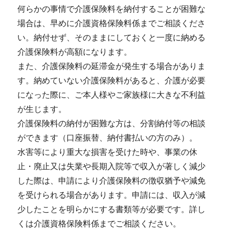
何らかの事情で介護保険料を納付することが困難な
場合は、早めに介護資格保険料係までご相談くださ
い。納付せず、そのままにしておくと一度に納める
介護保険料が高額になります。
また、介護保険料の延滞金が発生する場合がありま
す。納めていない介護保険料があると、介護が必要
になった際に、ご本人様やご家族様に大きな不利益
が生じます。
介護保険料の納付が困難な方は、分割納付等の相談
ができます（口座振替、納付書払いの方のみ）。
水害等により重大な損害を受けた時や、事業の休
止・廃止又は失業や長期入院等で収入が著しく減少
した際は、申請により介護保険料の徴収猶予や減免
を受けられる場合があります。申請には、収入が減
少したことを明らかにする書類等が必要です。詳し
くは介護資格保険料係までご相談ください。