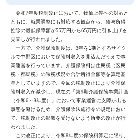
令和7年度税制改正において、物価上昇への対応と
ともに、就業調整にも対応する観点から、給与所得
控除の最低保障額が55万円から65万円に引き上げる
見直しが行われました。
一方で、介護保険制度は、3年を1期とするサイク
ルで中野区において保険料収入を見込んだうえで事
業運営を行っています。介護保険料は住民税（区民
税・都民税）の課税状況や合計所得金額等を算定基
準としていますので、今回の税制改正により介護保
険料収入が減少し、現在の「第9期介護保険事業計画
（令和6～8年度）」において事業運営に支障が出る
事態を避けるため、介護保険法施行令の規定におい
て、税制改正の影響を受けないよう所要の改正が行
われました。
この改正により、令和8年度の保険料算定に限り、