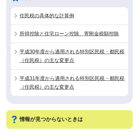
ー
で
シ
住民税の具体的な計算例
ョ
ン
所得控除と住宅ローン控除、寄附金税額控除
こ
こ
平成30年度から適用される特別区民税・都民税
か
（住民税）の主な変更点
ら
平成31年度から適用される特別区民税・都民税
（住民税）の主な変更点
情報が見つからないときは