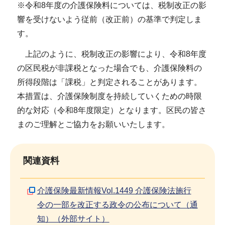
※令和8年度の介護保険料については、税制改正の影
響を受けないよう従前（改正前）の基準で判定しま
す。
上記のように、税制改正の影響により、令和8年度
の区民税が非課税となった場合でも、介護保険料の
所得段階は「課税」と判定されることがあります。
本措置は、介護保険制度を持続していくための時限
的な対応（令和8年度限定）となります。区民の皆さ
まのご理解とご協力をお願いいたします。
関連資料
介護保険最新情報Vol.1449 介護保険法施行
令の一部を改正する政令の公布について（通
知）（外部サイト）