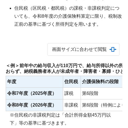
住民税（区民税・都民税）の課税・非課税判定につ
いても、令和8年度の介護保険料算定に限り、税制改
正前の基準に基づく所得判定を用います。
画面サイズに合わせて閲覧
＜例＞前年中の給与収入が110万円で、給与所得以外の所
おらず、納税義務者本人が未成年者・障害者・寡婦・ひと
年度
住民税
介護保険料の段階
令和7年度（2025年度）
課税
第6段階
令和8年度（2026年度）
非課税
第6段階（特例により
※住民税の非課税判定は「合計所得金額45万円以
下」等の基準に基づきます。