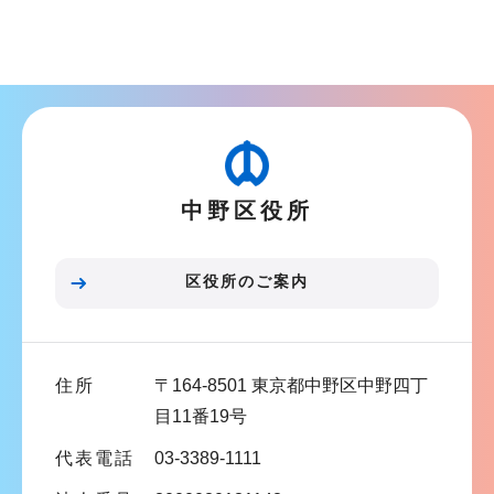
サ
ブ
ナ
ビ
ゲ
ー
シ
中野区役所
ョ
ン
こ
区役所のご案内
こ
ま
で
住所
〒164-8501 東京都中野区中野四丁
目11番19号
代表電話
03-3389-1111