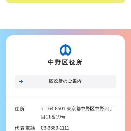
ー
で
シ
サ
ョ
ブ
ン
ナ
こ
ビ
こ
ゲ
か
ー
ら
中野区役所
シ
ョ
ン
区役所のご案内
こ
こ
ま
住所
〒164-8501 東京都中野区中野四丁
で
目11番19号
代表電話
03-3389-1111