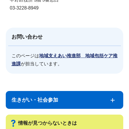
03-3228-8949
お問い合わせ
このページは
地域支えあい推進部 地域包括ケア推
進課
が担当しています。
サ
本
ブ
文
生きがい・社会参加
ナ
こ
ビ
こ
ゲ
ま
情報が見つからないときは