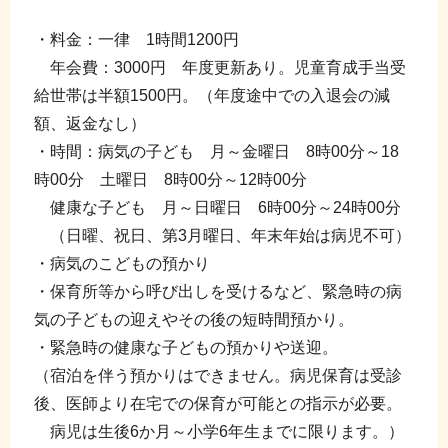
・料金：一律 1時間1200円
年会費：3000円 年度更新あり。児童育成手当受
給世帯は半額1500円。（年度途中での入退会の減
額、返金なし）
・時間：病気の子ども 月～金曜日 8時00分～18
時00分 土曜日 8時00分～12時00分
健康な子ども 月～日曜日 6時00分～24時00分
（日曜、祝日、第3月曜日、年末年始は病児不可）
・病気のこどもの預かり
・保育所等から呼び出しを受けるなど、緊急時の病
気の子どもの迎えやその後の短時間預かり。
・緊急時の健康な子どもの預かりや送迎。
（宿泊を伴う預かりはできません。病児保育は受診
後、医師より在宅での保育が可能との指示が必要。
病児は生後6か月～小学6年生までに限ります。）