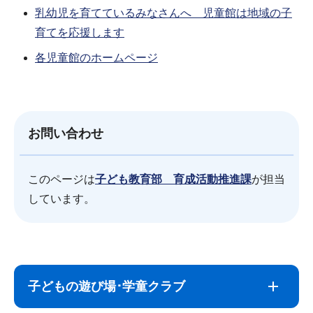
乳幼児を育てているみなさんへ 児童館は地域の子
育てを応援します
各児童館のホームページ
お問い合わせ
このページは
子ども教育部 育成活動推進課
が担当
しています。
サ
本
ブ
文
子どもの遊び場･学童クラブ
ナ
こ