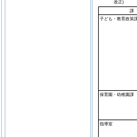
改正)
課
子ども・教育政策
保育園・幼稚園課
指導室