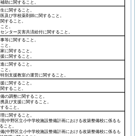
者補助に関すること。
衛生に関すること。
科医及び学校薬剤師に関すること。
に関すること。
ること。
興センター災害共済給付に関すること。
行事等に関すること。
ること。
の家に関すること。
支援に関すること。
推進に関すること。
ること。
び特別支援教室の運営に関すること。
支援に関すること。
に関すること。
整備の調整に関すること。
連携及び支援に関すること。
関すること。
経理に関すること。
管理
(中野区立小中学校施設整備計画における改築整備校に係るも
ること。
整備
(中野区立小中学校施設整備計画における改築整備校に係るも