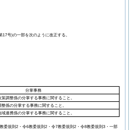
17号)
の一部を次のように改正する。
分掌事務
政策調整係の分掌する事務に関すること。
調整係の分掌する事務に関すること。
地域連携係の分掌する事務に関すること。
教委規則2・令6教委規則2・令7教委規則2・令8教委規則3・一部