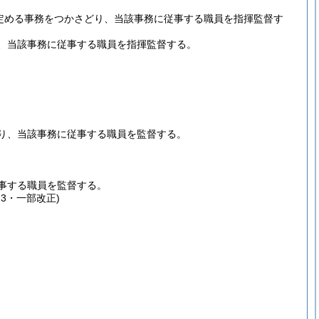
定める事務をつかさどり、当該事務に従事する職員を指揮監督す
、当該事務に従事する職員を指揮監督する。
り、当該事務に従事する職員を監督する。
事する職員を監督する。
3・一部改正)