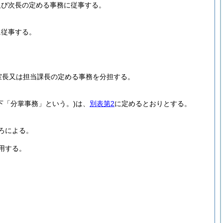
及び次長の定める事務に従事する。
に従事する。
室長又は担当課長の定める事務を分担する。
下「分掌事務」という。)
は、
別表第2
に定めるとおりとする。
ろによる。
用する。