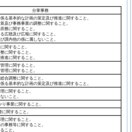
分掌事務
に係る基本的な計画の策定及び推進に関すること。
決算及び事務事業の調整に関すること。
の庶務に関すること。
する広聴及び広報に関すること。
及び課内他の係に属しないこと。
営に関すること。
調整に関すること。
革推進に関すること。
び管理に関すること。
る管理に関すること。
る総合調整に関すること。
に係る基本的な計画の策定及び推進に関すること。
経理に関すること。
しないこと。
かり事業に関すること。
整に関すること。
経理に関すること。
業の事務等に関すること。
すること。