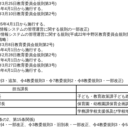
年3月25日
教育委員会規則第3号)
4年4月1日から施行する。
年3月10日
教育委員会規則第2号)
5年4月1日から施行する。
会情報システムの管理運営に関する規則の一部改正)
会情報システムの管理運営に関する規則
(平成22年中野区教育委員会規則第
省略〕
年3月8日
教育委員会規則第2号)
6年4月1日から施行する。
年2月28日
教育委員会規則第2号)
7年4月1日から施行する。
年3月27日
教育委員会規則第3号)
8年4月1日から施行する。
則3・追加、令4教委規則3・令7教委規則2・令8教委規則3・一部改正)
担当課長
長
子ども・教育政策課子ども
課長
保育園・幼稚園課保育企画
学務課学校支援係及び学校
条の2、第15条関係)
規則4・一部改正、令3教委規則3・旧別表・一部改正、令4教委規則3・令5