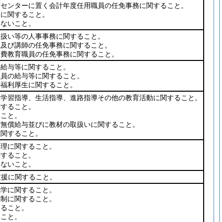
育センターに置く会計年度任用職員の任免事務に関すること。
務に関すること。
しないこと。
取扱い等の人事事務に関すること。
員及び講師の任免事務に関すること。
区費教育職員の任免事務に関すること。
の給与等に関すること。
職員の給与等に関すること。
の福利厚生に関すること。
、学習指導、生活指導、進路指導その他の教育活動に関すること。
関すること。
ること。
び無償給与並びに教材の取扱いに関すること。
に関すること。
経理に関すること。
関すること。
しないこと。
支援に関すること。
就学に関すること。
編制に関すること。
すること。
ること。