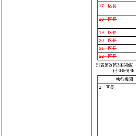
17 区長
18 区長
19 区長
20 区長
21 区長
22 区長
別表第2
(第3条関係)
(令3条例4
執行機関
1 区長