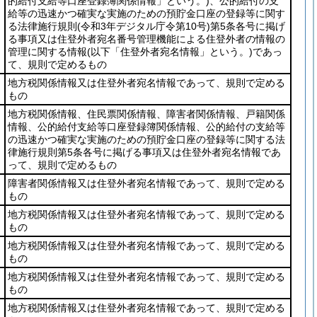
的給付支給等口座登録簿関係情報」という。)
、公的給付の支
給等の迅速かつ確実な実施のための預貯金口座の登録等に関す
る法律施行規則
(令和3年デジタル庁令第10号)
第5条各号に掲げ
る事項又は住登外者宛名番号管理機能による住登外者の情報の
管理に関する情報
(以下「住登外者宛名情報」という。)
であっ
て、規則で定めるもの
地方税関係情報又は住登外者宛名情報であって、規則で定める
もの
地方税関係情報、住民票関係情報、障害者関係情報、戸籍関係
情報、公的給付支給等口座登録簿関係情報、公的給付の支給等
の迅速かつ確実な実施のための預貯金口座の登録等に関する法
律施行規則第5条各号に掲げる事項又は住登外者宛名情報であ
って、規則で定めるもの
障害者関係情報又は住登外者宛名情報であって、規則で定める
もの
地方税関係情報又は住登外者宛名情報であって、規則で定める
もの
地方税関係情報又は住登外者宛名情報であって、規則で定める
もの
地方税関係情報又は住登外者宛名情報であって、規則で定める
もの
地方税関係情報又は住登外者宛名情報であって、規則で定める