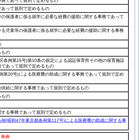
事務であって規則で定めるもの
であって規則で定めるもの
等の保護者に係る就学に必要な経費の援助に関する事務であって
いる児童等の保護者に係る就学に必要な経費の援助に関する事務
の
るもの
区条例第15号)
第10条の規定による認証保育所その他の保育施設
務であって規則で定めるもの
例第20号)
による医療費の助成に関する事務であって規則で定め
の供給に関する事務であって規則で定めるもの
るもの
関する事務であって規則で定めるもの
条例
(昭和47年東京都条例第117号)
による医療費の助成に関する事
事務