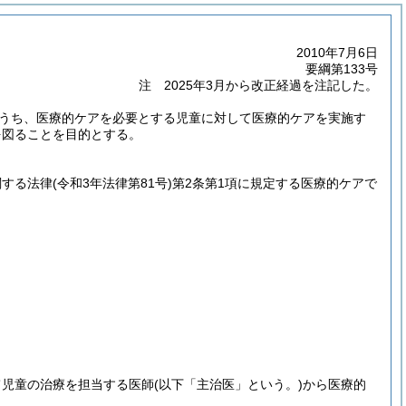
2010年7月6日
要綱第133号
注 2025年3月から改正経過を注記した。
うち、医療的ケアを必要とする児童に対して医療的ケアを実施す
を図ることを目的とする。
関する法律
(令和3年法律第81号)
第2条第1項に規定する医療的ケアで
て児童の治療を担当する医師
(以下「主治医」という。)
から医療的