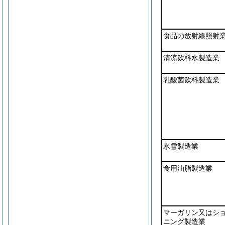
食品の放射線照射
清涼飲料水製造業
乳酸菌飲料製造業
氷雪製造業
食用油脂製造業
マーガリン又はシ
ニング製造業