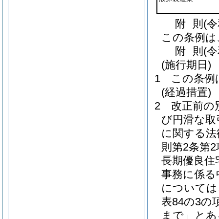
附
則
(
この条例は
附
則
(
(施行期日)
1
この条例
(経過措置)
2
改正前の
び円滑な取
に関する法
則第2条第
長期優良住
事務に係る
については
表84の3
まで」とあ