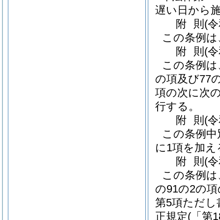
遅い日から
附
則
(
この条例は
附
則
(
この条例は
の項及び77
項の次に次の
行する。
附
則
(
この条例中
に1項を加え
附
則
(
この条例は
の91の2の
第5項ただし
正規定
(「第