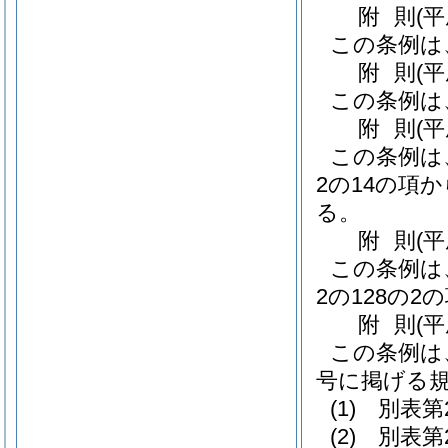
附
則
(
この条例は
附
則
(平
この条例は
附
則
(
この条例は
2の14の項
る。
附
則
(
この条例は
2の128の
附
則
(
この条例は
号に掲げる
(1)
別表第2
(2)
別表第2