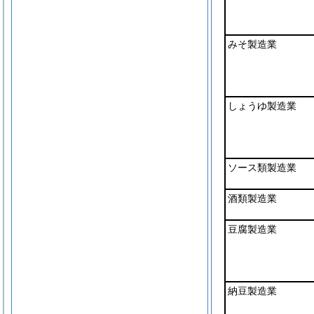
みそ製造業
しょうゆ製造業
ソース類製造業
酒類製造業
豆腐製造業
納豆製造業