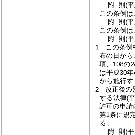
附
則
(
この条例は
附
則
(
この条例は
附
則
(
1
この条例
布の日から、
項、108の
は平成30年
から施行す
2
改正後の
する法律
(
許可の申請
第1条に規
る。
附
則
(平