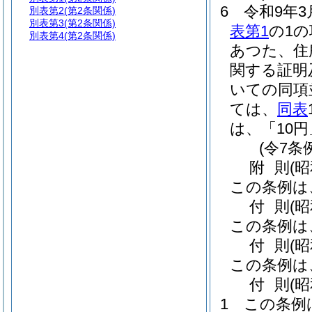
6
令和9年
別表第2
(第2条関係)
別表第3
(第2条関係)
表第1
の1
別表第4
(第2条関係)
あつた、住
関する証明
いての同項
ては、
同表
は、「10
(令7条
附
則
(
この条例は
付
則
(
この条例は
付
則
(
この条例は
付
則
(
1
この条例