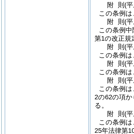
附
則
(平
この条例は
附
則
(
この条例中
第1の改正規
附
則
(
この条例は
附
則
(平
この条例は
附
則
(
この条例は
2の62の項
る。
附
則
(
この条例は
25年法律第10