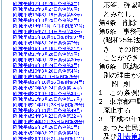
附則
(平成12年3月28日条例第3号)
応答、確認
附則
(平成13年3月27日条例第6号)
とみなし、
附則
(平成13年6月19日条例第53号)
附則
(平成14年3月29日条例第2号)
第4条
削除
附則
(平成14年12月16日条例第37号)
第5条
事務
附則
(平成15年7月14日条例第33号)
附則
(平成15年10月31日条例第37号)
(昭和25年法
附則
(平成16年3月26日条例第7号)
き、その他
附則
(平成16年6月18日条例第24号)
附則
(平成17年3月28日条例第9号)
ことができ
附則
(平成17年9月28日条例第30号)
第6条
既納
附則
(平成18年3月24日条例第3号)
附則
(平成19年3月20日条例第4号)
別の理由が
附則
(平成19年7月9日条例第25号)
附則
(平成19年10月26日条例第34号)
附
則
附則
(平成20年3月24日条例第14号)
1
この条例
附則
(平成20年6月19日条例第33号)
附則
(平成21年3月25日条例第17号)
2
東京都中
附則
(平成21年10月23日条例第29号)
廃止する。
附則
(平成23年11月1日条例第49号)
附則
(平成24年6月22日条例第22号)
3
平成23年
附則
(平成24年12月25日条例第39号)
あつた住民
附則
(平成25年2月25日条例第1号)
附則
(平成26年3月27日条例第4号)
及び
別表第
附則
(平成26年10月21日条例第17号)