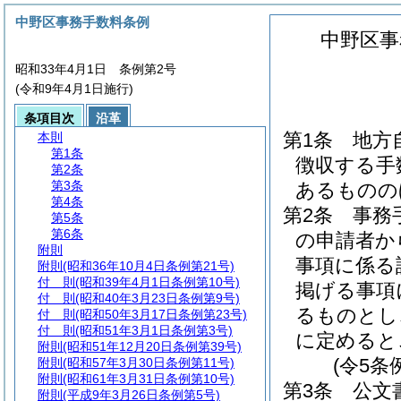
中野区事務手数料条例
中野区事
昭和33年4月1日 条例第2号
(令和9年4月1日施行)
条項目次
沿革
第1条
地方
本則
第1条
徴収する手
第2条
第3条
あるものの
第4条
第2条
事務
第5条
第6条
の申請者か
附則
事項に係る
附則
(昭和36年10月4日条例第21号)
付 則
(昭和39年4月1日条例第10号)
掲げる事項
付 則
(昭和40年3月23日条例第9号)
るものとし
付 則
(昭和50年3月17日条例第23号)
付 則
(昭和51年3月1日条例第3号)
に定めると
附則
(昭和51年12月20日条例第39号)
(令5条
附則
(昭和57年3月30日条例第11号)
附則
(昭和61年3月31日条例第10号)
第3条
公文
附則
(平成9年3月26日条例第5号)