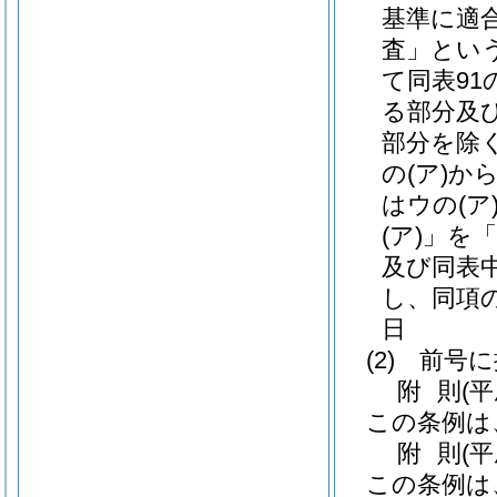
基準に適
査」という
て同表91
る部分及び
部分を除く
の
(ア)
か
はウの
(ア
(ア)
」を
及び同表中
し、同項
日
(2)
前号に
附
則
(
この条例は
附
則
(平
この条例は