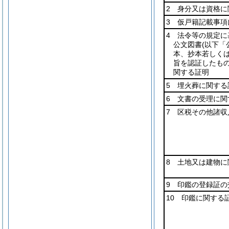
2 身分又は資格に
3 仮戸籍記載事項
4 法令等の規定に
公文図書
(以下「
本、抄本若しく
旨を認証したも
関する証明
5 埋火葬に関する
6 文書の受理に関
7 区税その他諸収
8 土地又は建物に
9 印鑑の登録証の
10 印鑑に関する