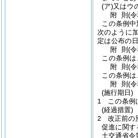
(ア)
又はウ
附
則
(
この条例中
次のように加
定は公布の
附
則
(
この条例は
附
則
(
この条例は
附
則
(
(施行期日)
1
この条例
(経過措置)
2
改正前の
促進に関す
土交通省令第