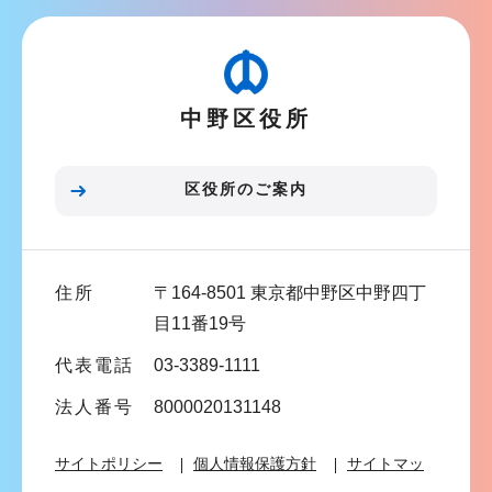
こ
ビ
こ
ゲ
か
ー
ら
中野区役所
シ
ョ
ン
区役所のご案内
こ
こ
ま
住所
〒164-8501 東京都中野区中野四丁
で
目11番19号
代表電話
03-3389-1111
法人番号
8000020131148
サイトポリシー
個人情報保護方針
サイトマッ