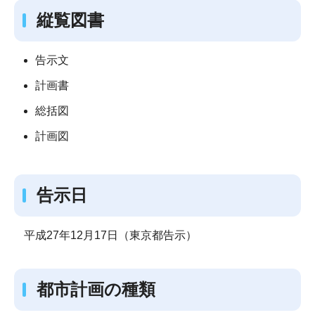
縦覧図書
告示文
計画書
総括図
計画図
告示日
平成27年12月17日（東京都告示）
都市計画の種類